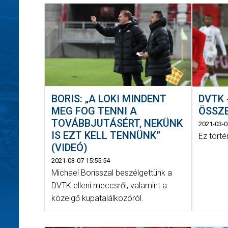
BORIS: „A LOKI MINDENT
DVTK 
MEG FOG TENNI A
ÖSSZE
TOVÁBBJUTÁSÉRT, NEKÜNK
2021-03-0
IS EZT KELL TENNÜNK”
Ez törté
(VIDEÓ)
2021-03-07 15:55:54
Michael Borisszal beszélgettünk a
DVTK elleni meccsről, valamint a
közelgő kupatalálkozóról.