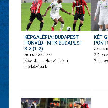
KÉT G
KÉPGALÉRIA: BUDAPEST
PONT
HONVÉD - MTK BUDAPEST
3-2 (1-2)
2021-03-0
3-2-es 
2021-03-02 21:32:47
Képekben a Honvéd elleni
Budapes
mérkőzésünk.