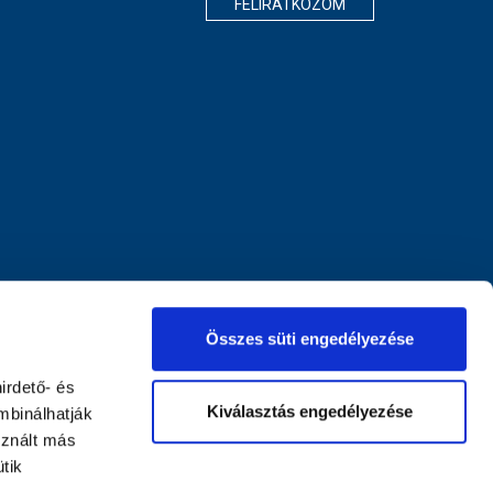
FELIRATKOZOM
Összes süti engedélyezése
irdető- és
Kiválasztás engedélyezése
mbinálhatják
sznált más
tik