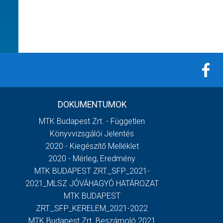
DOKUMENTUMOK
MTK Budapest Zrt. - Független
Könyvvizsgálói Jelentés
2020 - Kiegészítő Melléklet
2020 - Mérleg, Eredmény
MTK BUDAPEST ZRT._SFP_2021-
2021_MLSZ JÓVÁHAGYÓ HATÁROZAT
MTK BUDAPEST
ZRT._SFP_KERELEM_2021-2022
MTK Budapest Zrt. Beszámoló 2021