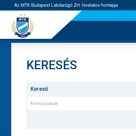
Az MTK Budapest Labdarúgó Zrt. hivatalos honlapja
KERESÉS
Kereső