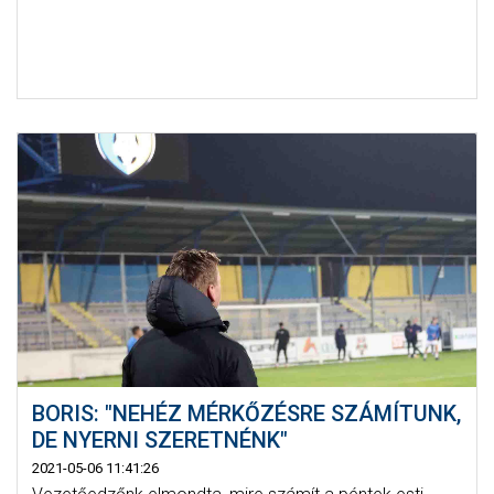
BORIS: "NEHÉZ MÉRKŐZÉSRE SZÁMÍTUNK,
DE NYERNI SZERETNÉNK"
2021-05-06 11:41:26