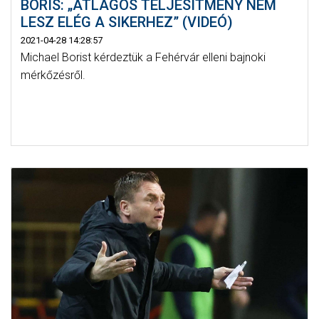
BORIS: „ÁTLAGOS TELJESÍTMÉNY NEM
LESZ ELÉG A SIKERHEZ” (VIDEÓ)
2021-04-28 14:28:57
Michael Borist kérdeztük a Fehérvár elleni bajnoki
mérkőzésről.