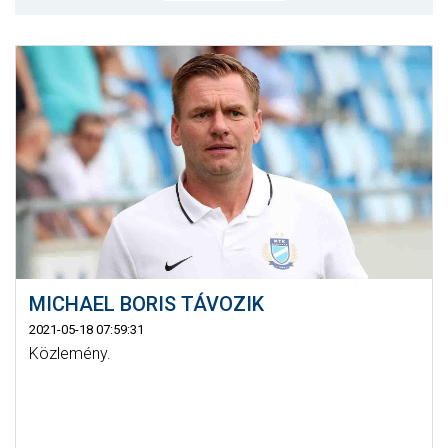
MÉRKŐZÉSEK
KLUB
GALÉRIA
SZURKOLÓI ÉLMÉNYEK
AKKREDITÁCIÓ
MICHAEL BORIS TÁVOZIK
2021-05-18 07:59:31
Közlemény.