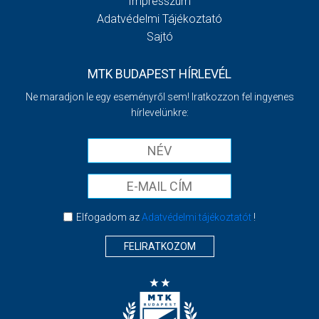
Impresszum
Adatvédelmi Tájékoztató
Sajtó
MTK BUDAPEST HÍRLEVÉL
Ne maradjon le egy eseményről sem! Iratkozzon fel ingyenes
hírlevelünkre:
Elfogadom az
Adatvédelmi tájékoztatót
!
FELIRATKOZOM