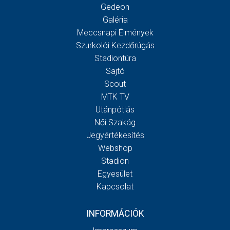
Gedeon
Galéria
Meccsnapi Élmények
Szurkolói Kezdőrúgás
Stadiontúra
Sajtó
Scout
MTK TV
Utánpótlás
Női Szakág
Jegyértékesítés
Webshop
Stadion
Egyesület
Kapcsolat
INFORMÁCIÓK