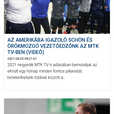
AZ AMERIKÁBA IGAZOLÓ SCHÖN ÉS
ÖRÖKMOZGÓ VEZETŐEDZŐNK AZ MTK
TV-BEN (VIDEÓ)
2021-04-23 09:21:01
2021 negyedik MTK TV-s adásában bemutatjuk az
elmúlt egy hónap minden fontos pillanatát,
betekinthetünk többek között a...