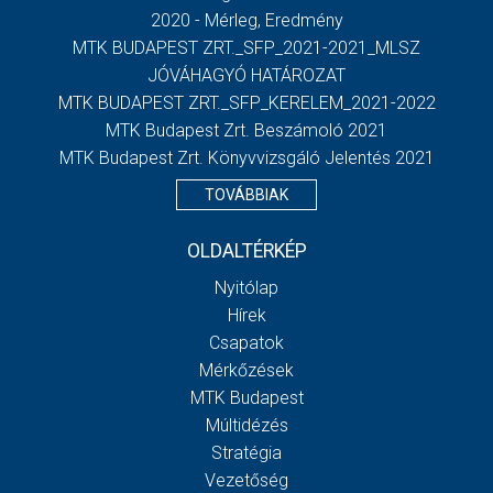
2020 - Mérleg, Eredmény
MTK BUDAPEST ZRT._SFP_2021-2021_MLSZ
JÓVÁHAGYÓ HATÁROZAT
MTK BUDAPEST ZRT._SFP_KERELEM_2021-2022
MTK Budapest Zrt. Beszámoló 2021
MTK Budapest Zrt. Könyvvizsgáló Jelentés 2021
TOVÁBBIAK
OLDALTÉRKÉP
Nyitólap
Hírek
Csapatok
Mérkőzések
MTK Budapest
Múltidézés
Stratégia
Vezetőség