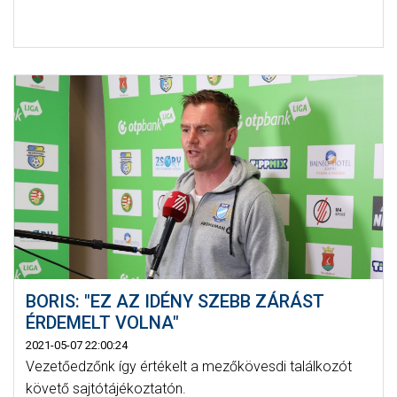
BORIS: "EZ AZ IDÉNY SZEBB ZÁRÁST
ÉRDEMELT VOLNA"
2021-05-07 22:00:24
Vezetőedzőnk így értékelt a mezőkövesdi találkozót
követő sajtótájékoztatón.