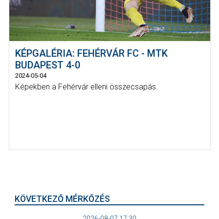
KÉPGALÉRIA: FEHÉRVÁR FC - MTK
BUDAPEST 4-0
2024-05-04
Képekben a Fehérvár elleni összecsapás.
KÖVETKEZŐ MÉRKŐZÉS
2026-08-07 17:30