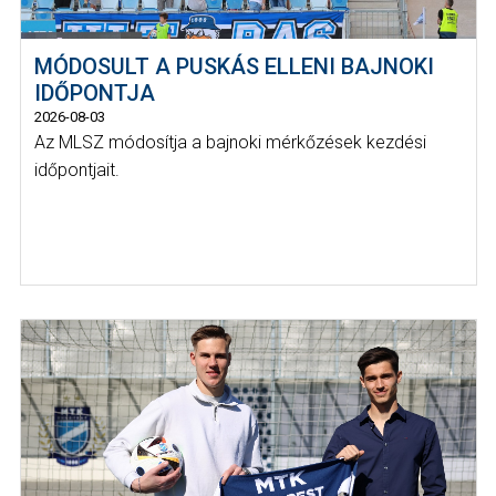
MÓDOSULT A PUSKÁS ELLENI BAJNOKI
IDŐPONTJA
2026-08-03
Az MLSZ módosítja a bajnoki mérkőzések kezdési
időpontjait.