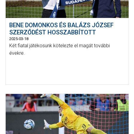
BENE DOMONKOS ÉS BALÁZS JÓZSEF
SZERZŐDÉST HOSSZABBÍTOTT
2025-03-18
Két fiatal játékosunk kötelezte el magát további
évekre.