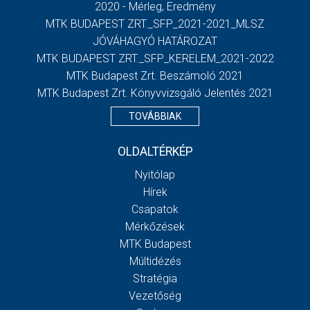
2020 - Mérleg, Eredmény
MTK BUDAPEST ZRT._SFP_2021-2021_MLSZ
JÓVÁHAGYÓ HATÁROZAT
MTK BUDAPEST ZRT._SFP_KERELEM_2021-2022
MTK Budapest Zrt. Beszámoló 2021
MTK Budapest Zrt. Könyvvizsgáló Jelentés 2021
TOVÁBBIAK
OLDALTÉRKÉP
Nyitólap
Hírek
Csapatok
Mérkőzések
MTK Budapest
Múltidézés
Stratégia
Vezetőség