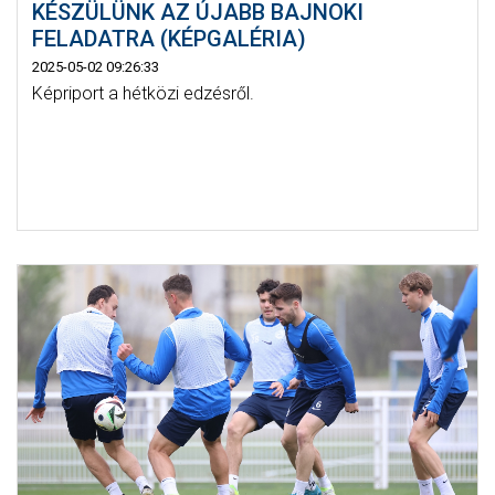
KÉSZÜLÜNK AZ ÚJABB BAJNOKI
FELADATRA (KÉPGALÉRIA)
2025-05-02 09:26:33
Képriport a hétközi edzésről.