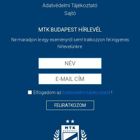
Adatvédelmi Tájékoztató
Sajtó
MTK BUDAPEST HÍRLEVÉL
Ne maradjon le egy eseményről sem! Iratkozzon fel ingyenes
hírlevelünkre:
Elfogadom az
Adatvédelmi tájékoztatót
!
FELIRATKOZOM