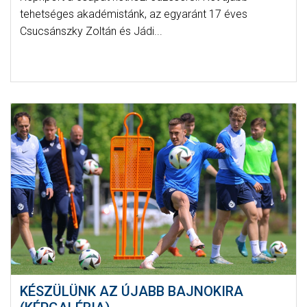
tehetséges akadémistánk, az egyaránt 17 éves
Csucsánszky Zoltán és Jádi...
KÉSZÜLÜNK AZ ÚJABB BAJNOKIRA