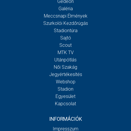
Gedeon
Galéria
Meccsnapi Élmények
Szurkolói Kezdőrúgás
Stadiontúra
Sajtó
Scout
MTK TV
Utánpótlás
Női Szakág
Jegyértékesítés
Webshop
Stadion
Egyesület
Kapcsolat
INFORMÁCIÓK
Impresszum