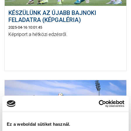
KÉSZÜLÜNK AZ ÚJABB BAJNOKI
FELADATRA (KÉPGALÉRIA)
2025-04-16 10:01:45
Képriport a hétközi edzésről.
Ez a weboldal sütiket használ.