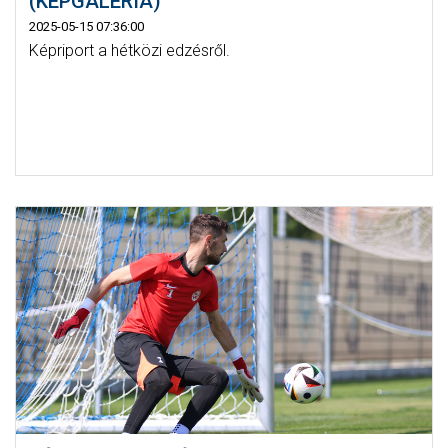
(KÉPGALÉRIA)
2025-05-15 07:36:00
Képriport a hétközi edzésről.