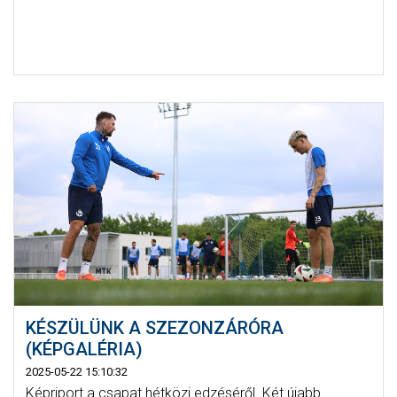
KÉSZÜLÜNK A SZEZONZÁRÓRA
(KÉPGALÉRIA)
2025-05-22 15:10:32
Képriport a csapat hétközi edzéséről. Két újabb