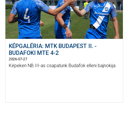
KÉPGALÉRIA: MTK BUDAPEST II. -
BUDAFOKI MTE 4-2
2026-07-27
Képeken NB III-as csapatunk Budafok elleni bajnokija.