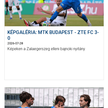
KÉPGALÉRIA: MTK BUDAPEST - ZTE FC 3-
0
2026-07-28
Képeken a Zalaegerszeg elleni bajnoki nyitány.