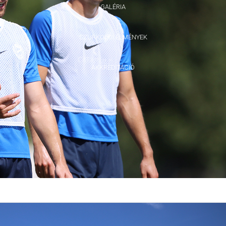
GALÉRIA
SZURKOLÓI ÉLMÉNYEK
AKKREDITÁCIÓ