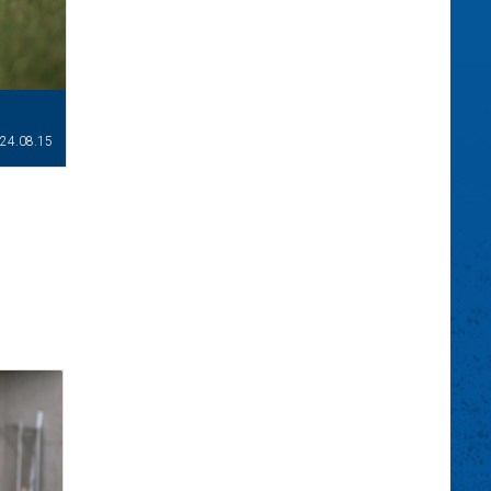
24.08.15