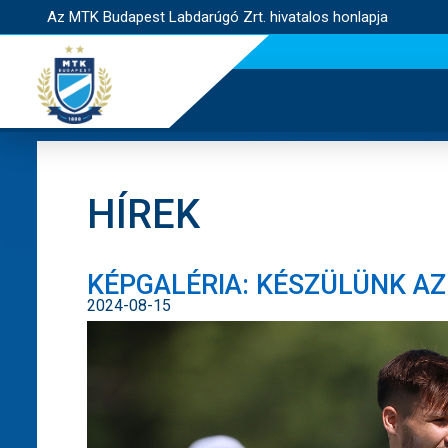
Az MTK Budapest Labdarúgó Zrt. hivatalos honlapja
HÍREK
KÉPGALÉRIA: KÉSZÜLÜNK A
2024-08-15