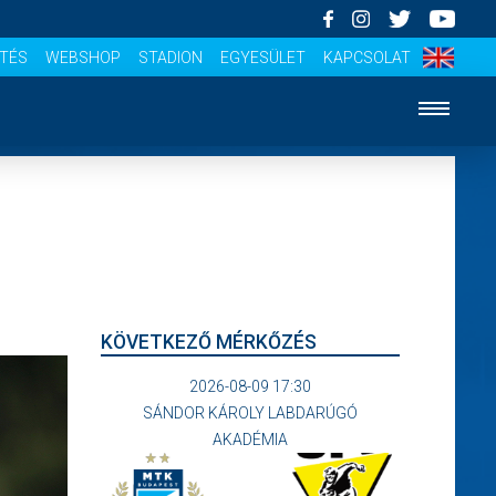
ÍTÉS
WEBSHOP
STADION
EGYESÜLET
KAPCSOLAT
KÖVETKEZŐ MÉRKŐZÉS
2026-08-09 17:30
SÁNDOR KÁROLY LABDARÚGÓ
AKADÉMIA