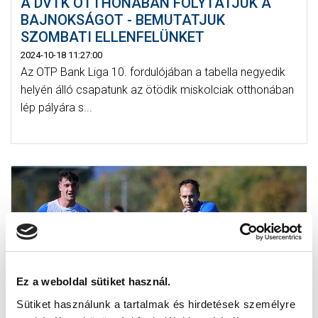
A DVTK OTTHONÁBAN FOLYTATJUK A
BAJNOKSÁGOT - BEMUTATJUK
SZOMBATI ELLENFELÜNKET
2024-10-18 11:27:00
Az OTP Bank Liga 10. fordulójában a tabella negyedik
helyén álló csapatunk az ötödik miskolciak otthonában
lép pályára s...
Ez a weboldal sütiket használ.
Sütiket használunk a tartalmak és hirdetések személyre