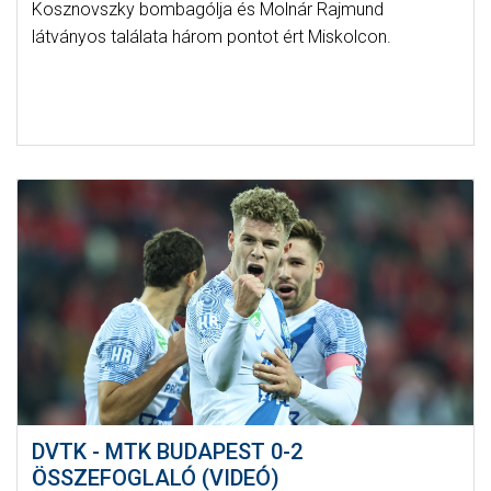
Kosznovszky bombagólja és Molnár Rajmund
látványos találata három pontot ért Miskolcon.
DVTK - MTK BUDAPEST 0-2
ÖSSZEFOGLALÓ (VIDEÓ)