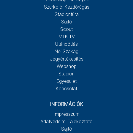
Szurkolói Kezdőrúgás
Stadiontúra
Sajtó
Scout
MTK TV
Utánpótlás
Női Szakág
Jegyértékesítés
Webshop
Stadion
Egyesület
Kapcsolat
INFORMÁCIÓK
Impresszum
Adatvédelmi Tájékoztató
Sajtó