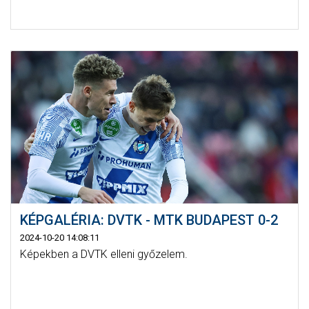
KÉPGALÉRIA: DVTK - MTK BUDAPEST 0-2
2024-10-20 14:08:11
Képekben a DVTK elleni győzelem.