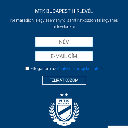
MTK BUDAPEST HÍRLEVÉL
Ne maradjon le egy eseményről sem! Iratkozzon fel ingyenes
hírlevelünkre:
Elfogadom az
Adatvédelmi tájékoztatót
!
FELIRATKOZOM