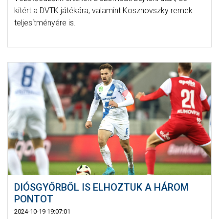
kitért a DVTK játékára, valamint Kosznovszky remek
teljesítményére is.
DIÓSGYŐRBŐL IS ELHOZTUK A HÁROM
PONTOT
2024-10-19 19:07:01