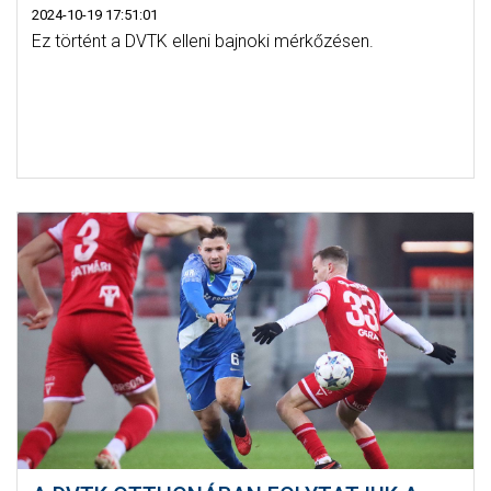
2024-10-19 17:51:01
Ez történt a DVTK elleni bajnoki mérkőzésen.