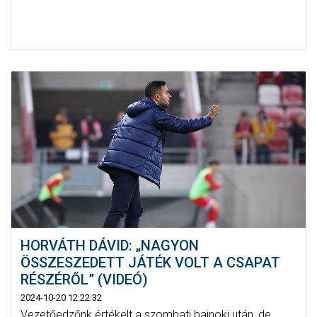
HORVÁTH DÁVID: „NAGYON
ÖSSZESZEDETT JÁTÉK VOLT A CSAPAT
RÉSZÉRŐL” (VIDEÓ)
2024-10-20 12:22:32
Vezetőedzőnk értékelt a szombati bajnoki után, de