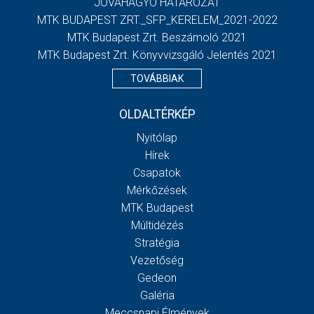
JÓVÁHAGYÓ HATÁROZAT
MTK BUDAPEST ZRT._SFP_KERELEM_2021-2022
MTK Budapest Zrt. Beszámoló 2021
MTK Budapest Zrt. Könyvvizsgáló Jelentés 2021
TOVÁBBIAK
OLDALTÉRKÉP
Nyitólap
Hírek
Csapatok
Mérkőzések
MTK Budapest
Múltidézés
Stratégia
Vezetőség
Gedeon
Galéria
Meccsnapi Élmények