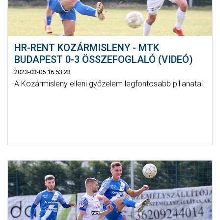
HR-RENT KOZÁRMISLENY - MTK
BUDAPEST 0-3 ÖSSZEFOGLALÓ (VIDEÓ)
2023-03-05 16:53:23
A Kozármisleny elleni győzelem legfontosabb pillanatai.