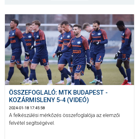
MÉRKŐZÉSEK
KLUB
GALÉRIA
SZURKOLÓI ÉLMÉNYEK
AKKREDITÁCIÓ
ÖSSZEFOGLALÓ: MTK BUDAPEST -
KOZÁRMISLENY 5-4 (VIDEÓ)
2024-01-18 17:45:58
A felkészülési mérkőzés összefoglalója az elemzői
felvétel segítségével.