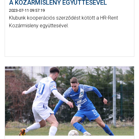
A KOZÁRMISLENY EGYÜTTESÉVEL
2023-07-11 09:57:19
Klubunk kooperációs szerződést kötött a HR-Rent
Kozármisleny együttesével.