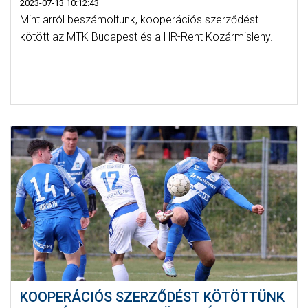
2023-07-13 10:12:43
Mint arról beszámoltunk, kooperációs szerződést
kötött az MTK Budapest és a HR-Rent Kozármisleny.
KOOPERÁCIÓS SZERZŐDÉST KÖTÖTTÜNK