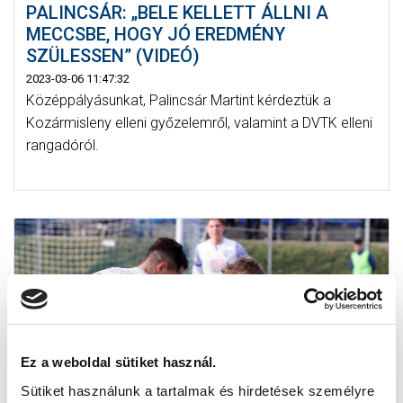
PALINCSÁR: „BELE KELLETT ÁLLNI A
MECCSBE, HOGY JÓ EREDMÉNY
SZÜLESSEN” (VIDEÓ)
2023-03-06 11:47:32
Középpályásunkat, Palincsár Martint kérdeztük a
Kozármisleny elleni győzelemről, valamint a DVTK elleni
rangadóról.
Ez a weboldal sütiket használ.
Sütiket használunk a tartalmak és hirdetések személyre