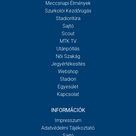
Meccsnapi Élmények
Szurkolói Kezdőrúgás
Stadiontúra
Sajtó
Scout
MTK TV
Utánpótlás
Női Szakág
Jegyértékesítés
Webshop
Stadion
Egyesület
Kapcsolat
INFORMÁCIÓK
Impresszum
Adatvédelmi Tájékoztató
Sajtó