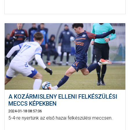
A KOZÁRMISLENY ELLENI FELKÉSZÜLÉSI
MECCS KÉPEKBEN
2024-01-18 08:57:06
5-4-re nyertünk az első hazai felkészülési meccsen.