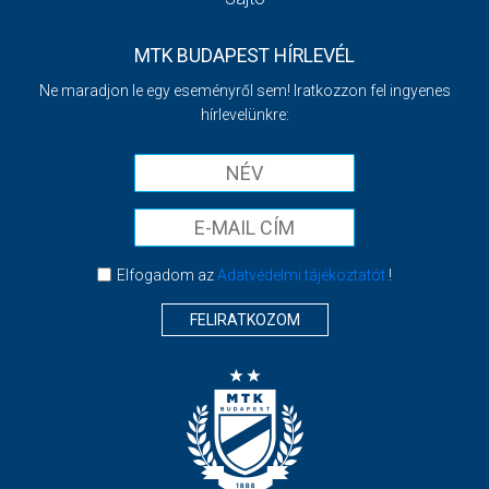
MTK BUDAPEST HÍRLEVÉL
Ne maradjon le egy eseményről sem! Iratkozzon fel ingyenes
hírlevelünkre:
Elfogadom az
Adatvédelmi tájékoztatót
!
FELIRATKOZOM