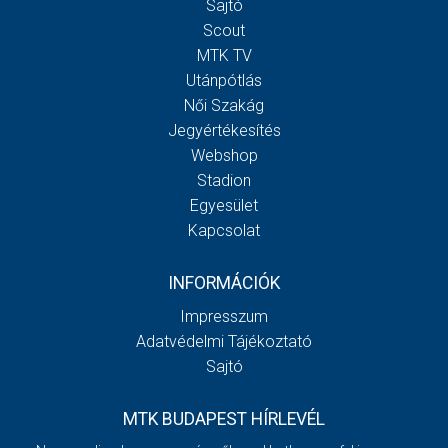
Sajtó
Scout
MTK TV
Utánpótlás
Női Szakág
Jegyértékesítés
Webshop
Stadion
Egyesület
Kapcsolat
INFORMÁCIÓK
Impresszum
Adatvédelmi Tájékoztató
Sajtó
MTK BUDAPEST HÍRLEVÉL