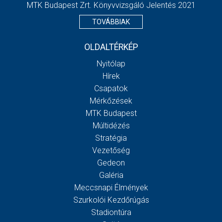
MTK Budapest Zrt. Könyvvizsgáló Jelentés 2021
TOVÁBBIAK
OLDALTÉRKÉP
Nyitólap
Hírek
Csapatok
Mérkőzések
MTK Budapest
Múltidézés
Stratégia
Vezetőség
Gedeon
Galéria
Meccsnapi Élmények
Szurkolói Kezdőrúgás
Stadiontúra