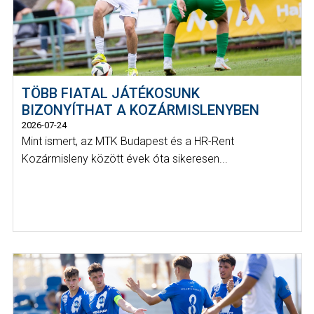
TÖBB FIATAL JÁTÉKOSUNK
BIZONYÍTHAT A KOZÁRMISLENYBEN
2026-07-24
Mint ismert, az MTK Budapest és a HR-Rent
Kozármisleny között évek óta sikeresen...