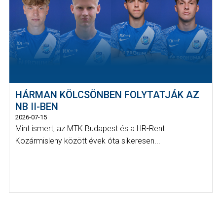
HÁRMAN KÖLCSÖNBEN FOLYTATJÁK AZ
NB II-BEN
2026-07-15
Mint ismert, az MTK Budapest és a HR-Rent
Kozármisleny között évek óta sikeresen...