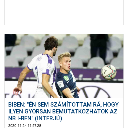
BIBEN: "ÉN SEM SZÁMÍTOTTAM RÁ, HOGY
ILYEN GYORSAN BEMUTATKOZHATOK AZ
NB I-BEN" (INTERJÚ)
2020-11-24 11:57:28