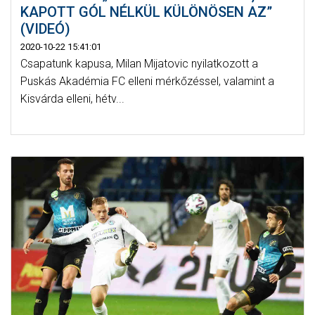
KAPOTT GÓL NÉLKÜL KÜLÖNÖSEN AZ”
(VIDEÓ)
2020-10-22 15:41:01
Csapatunk kapusa, Milan Mijatovic nyilatkozott a
Puskás Akadémia FC elleni mérkőzéssel, valamint a
Kisvárda elleni, hétv...