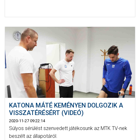
KATONA MÁTÉ KEMÉNYEN DOLGOZIK A
VISSZATÉRÉSÉRT (VIDEÓ)
2020-11-27 09:22:14
Súlyos sérülést szenvedett játékosunk az MTK TV-nek
beszélt az állapotáról.