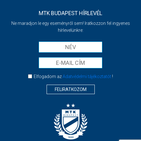
MTK BUDAPEST HÍRLEVÉL
Ne maradjon le egy eseményről sem! Iratkozzon fel ingyenes
hírlevelünkre:
Elfogadom az
Adatvédelmi tájékoztatót
!
FELIRATKOZOM