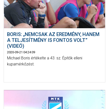
BORIS: „NEMCSAK AZ EREDMÉNY, HANEM
A TELJESÍTMÉNY IS FONTOS VOLT”
(VIDEÓ)
2020-09-21 04:24:09
Michael Boris értékelte a 43. sz. Építők elleni
kupamérkőzést.