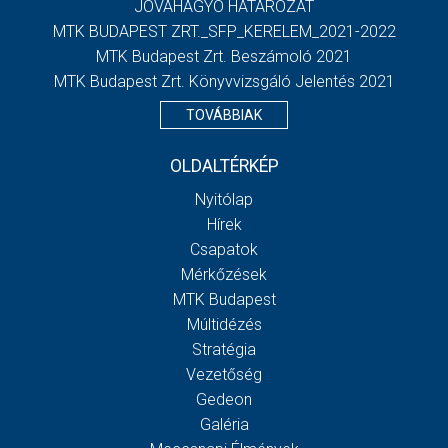
JÓVÁHAGYÓ HATÁROZAT
MTK BUDAPEST ZRT._SFP_KERELEM_2021-2022
MTK Budapest Zrt. Beszámoló 2021
MTK Budapest Zrt. Könyvvizsgáló Jelentés 2021
TOVÁBBIAK
OLDALTÉRKÉP
Nyitólap
Hírek
Csapatok
Mérkőzések
MTK Budapest
Múltidézés
Stratégia
Vezetőség
Gedeon
Galéria