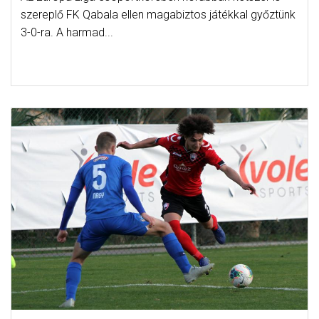
szereplő FK Qabala ellen magabiztos játékkal győztünk
3-0-ra. A harmad...