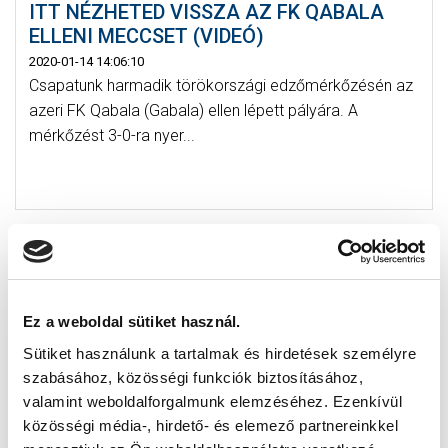
ITT NÉZHETED VISSZA AZ FK QABALA
ELLENI MECCSET (VIDEÓ)
2020-01-14 14:06:10
Csapatunk harmadik törökországi edzőmérkőzésén az
azeri FK Qabala (Gabala) ellen lépett pályára. A
mérkőzést 3-0-ra nyer...
Ez a weboldal sütiket használ.
Sütiket használunk a tartalmak és hirdetések személyre
szabásához, közösségi funkciók biztosításához,
valamint weboldalforgalmunk elemzéséhez. Ezenkívül
közösségi média-, hirdető- és elemező partnereinkkel