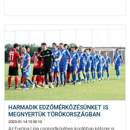
HARMADIK EDZŐMÉRKŐZÉSÜNKET IS
MEGNYERTÜK TÖRÖKORSZÁGBAN
2020-01-14 15:50:10
Az Európa Liga csoportkörében korábban kétszer is