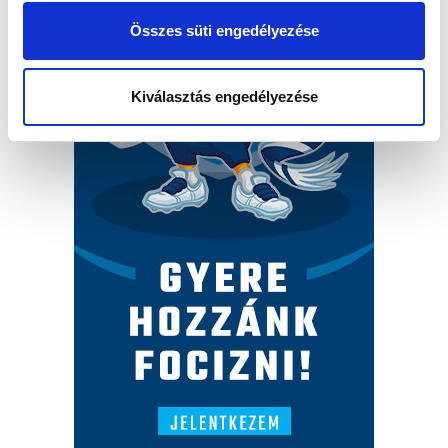
Összes süti engedélyezése
Kiválasztás engedélyezése