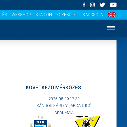
ÍTÉS
WEBSHOP
STADION
EGYESÜLET
KAPCSOLAT
KÖVETKEZŐ MÉRKŐZÉS
2026-08-09 17:30
SÁNDOR KÁROLY LABDARÚGÓ
AKADÉMIA