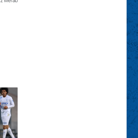
rúz Merab