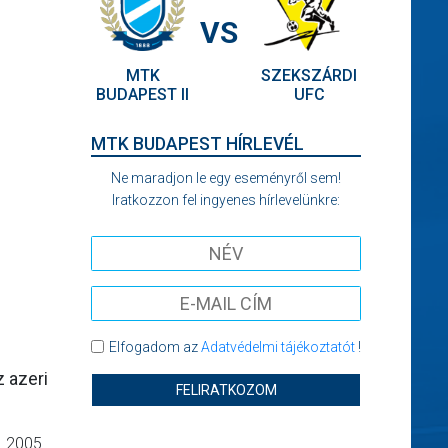
VS
MTK
SZEKSZÁRDI
BUDAPEST II
UFC
MTK BUDAPEST HÍRLEVÉL
Ne maradjon le egy eseményről sem!
Iratkozzon fel ingyenes hírlevelünkre:
Elfogadom az
Adatvédelmi tájékoztatót
!
 azeri
FELIRATKOZOM
. 2005.