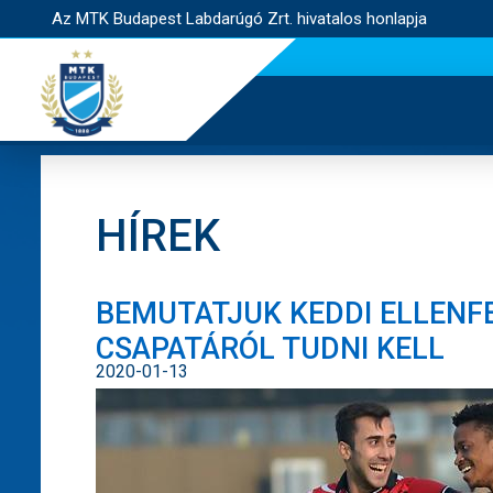
Az MTK Budapest Labdarúgó Zrt. hivatalos honlapja
HÍREK
BEMUTATJUK KEDDI ELLENFE
CSAPATÁRÓL TUDNI KELL
2020-01-13