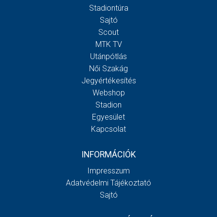
Stadiontúra
Sajtó
Scout
MTK TV
Utánpótlás
Női Szakág
Jegyértékesítés
Webshop
Stadion
Egyesület
Kapcsolat
INFORMÁCIÓK
Impresszum
Adatvédelmi Tájékoztató
Sajtó