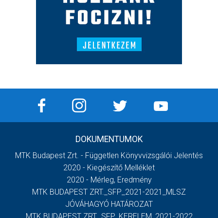
DOKUMENTUMOK
MTK Budapest Zrt. - Független Könyvvizsgálói Jelentés
2020 - Kiegészítő Melléklet
2020 - Mérleg, Eredmény
MTK BUDAPEST ZRT._SFP_2021-2021_MLSZ
JÓVÁHAGYÓ HATÁROZAT
MTK BUDAPEST ZRT._SFP_KERELEM_2021-2022