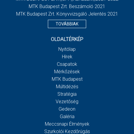
MTK Budapest Zrt. Beszámoló 2021
MTK Budapest Zrt. Könyvvizsgáló Jelentés 2021
TOVÁBBIAK
OLDALTÉRKÉP
Nyitólap
Hírek
Csapatok
Mérkőzések
MTK Budapest
Múltidézés
Stratégia
Vezetőség
Gedeon
Galéria
Meccsnapi Élmények
Szurkolói Kezdőrúgás