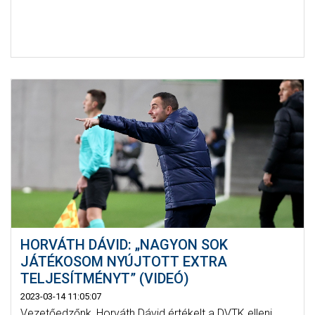
HORVÁTH DÁVID: „NAGYON SOK
JÁTÉKOSOM NYÚJTOTT EXTRA
TELJESÍTMÉNYT” (VIDEÓ)
2023-03-14 11:05:07
Vezetőedzőnk, Horváth Dávid értékelt a DVTK elleni