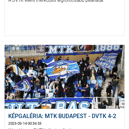
A DVTK elleni mérkőzés legfontosabb pillanatai.
KÉPGALÉRIA: MTK BUDAPEST - DVTK 4-2
2023-03-14 00:36:53