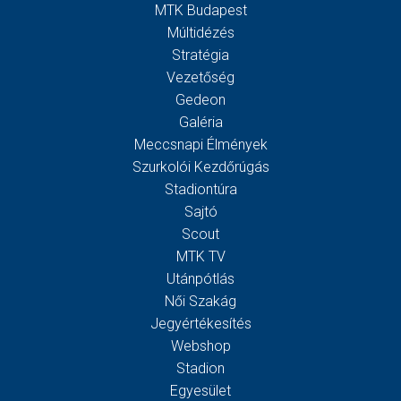
MTK Budapest
Múltidézés
Stratégia
Vezetőség
Gedeon
Galéria
Meccsnapi Élmények
Szurkolói Kezdőrúgás
Stadiontúra
Sajtó
Scout
MTK TV
Utánpótlás
Női Szakág
Jegyértékesítés
Webshop
Stadion
Egyesület