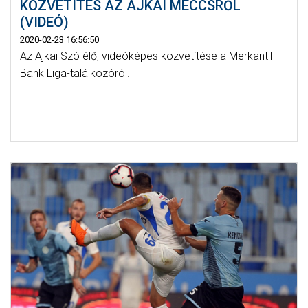
KÖZVETÍTÉS AZ AJKAI MECCSRŐL
(VIDEÓ)
2020-02-23 16:56:50
Az Ajkai Szó élő, videóképes közvetítése a Merkantil
Bank Liga-találkozóról.