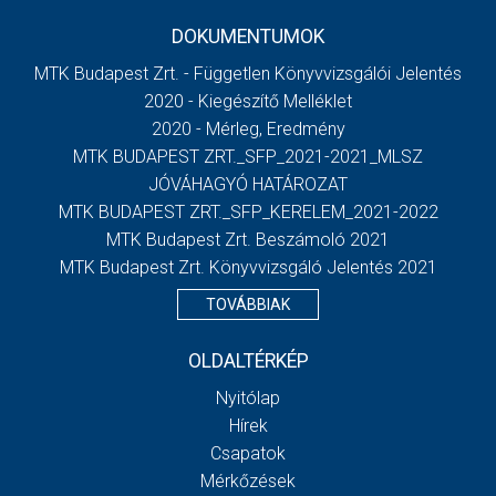
DOKUMENTUMOK
MTK Budapest Zrt. - Független Könyvvizsgálói Jelentés
2020 - Kiegészítő Melléklet
2020 - Mérleg, Eredmény
MTK BUDAPEST ZRT._SFP_2021-2021_MLSZ
JÓVÁHAGYÓ HATÁROZAT
MTK BUDAPEST ZRT._SFP_KERELEM_2021-2022
MTK Budapest Zrt. Beszámoló 2021
MTK Budapest Zrt. Könyvvizsgáló Jelentés 2021
TOVÁBBIAK
OLDALTÉRKÉP
Nyitólap
Hírek
Csapatok
Mérkőzések