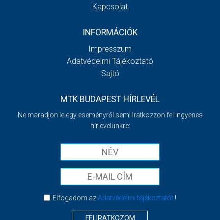
Kapcsolat
INFORMÁCIÓK
Impresszum
Adatvédelmi Tájékoztató
Sajtó
MTK BUDAPEST HÍRLEVÉL
Ne maradjon le egy eseményről sem! Iratkozzon fel ingyenes
hírlevelünkre:
Elfogadom az
Adatvédelmi tájékoztatót
!
FELIRATKOZOM