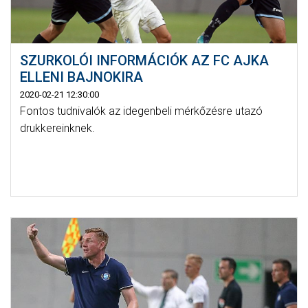
SZURKOLÓI INFORMÁCIÓK AZ FC AJKA
ELLENI BAJNOKIRA
2020-02-21 12:30:00
Fontos tudnivalók az idegenbeli mérkőzésre utazó
drukkereinknek.