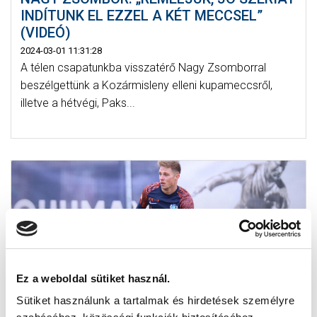
INDÍTUNK EL EZZEL A KÉT MECCSEL”
(VIDEÓ)
2024-03-01 11:31:28
A télen csapatunkba visszatérő Nagy Zsomborral
beszélgettünk a Kozármisleny elleni kupameccsről,
illetve a hétvégi, Paks...
Ez a weboldal sütiket használ.
Sütiket használunk a tartalmak és hirdetések személyre