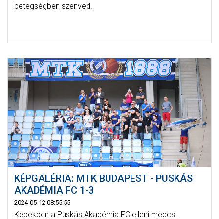
betegségben szenved.
KÉPGALÉRIA: MTK BUDAPEST - PUSKÁS
AKADÉMIA FC 1-3
2024-05-12 08:55:55
Képekben a Puskás Akadémia FC elleni meccs.