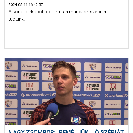
2024-05-11 16:42:57
A korán bekapott gólok után már csak szépíteni
tudtunk.
NAGY ZSOMBOR: „REMÉLJÜK, JÓ SZÉRIÁT