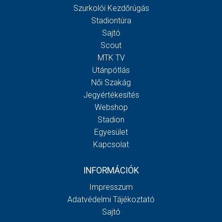
Szurkolói Kezdőrúgás
Stadiontúra
Sajtó
Scout
MTK TV
Utánpótlás
Női Szakág
Jegyértékesítés
Webshop
Stadion
Egyesület
Kapcsolat
INFORMÁCIÓK
Impresszum
Adatvédelmi Tájékoztató
Sajtó