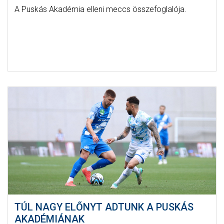
A Puskás Akadémia elleni meccs összefoglalója.
TÚL NAGY ELŐNYT ADTUNK A PUSKÁS
AKADÉMIÁNAK