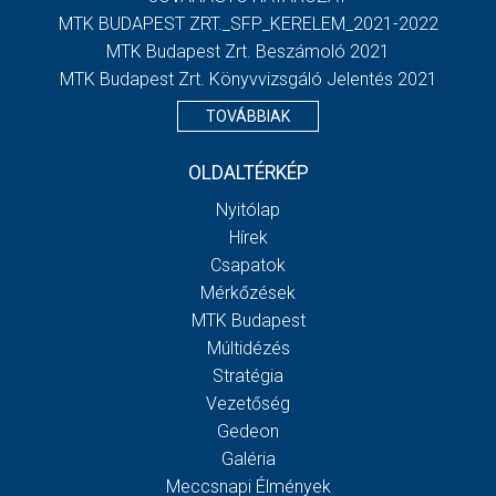
MTK BUDAPEST ZRT._SFP_KERELEM_2021-2022
MTK Budapest Zrt. Beszámoló 2021
MTK Budapest Zrt. Könyvvizsgáló Jelentés 2021
TOVÁBBIAK
OLDALTÉRKÉP
Nyitólap
Hírek
Csapatok
Mérkőzések
MTK Budapest
Múltidézés
Stratégia
Vezetőség
Gedeon
Galéria
Meccsnapi Élmények