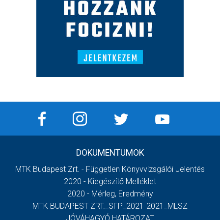
DOKUMENTUMOK
MTK Budapest Zrt. - Független Könyvvizsgálói Jelentés
2020 - Kiegészítő Melléklet
2020 - Mérleg, Eredmény
MTK BUDAPEST ZRT._SFP_2021-2021_MLSZ
JÓVÁHAGYÓ HATÁROZAT