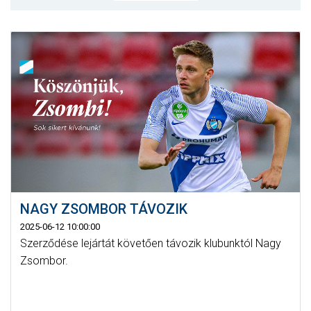
MÉRKŐZÉSEK
KLUB
GALÉRIA
SZURKOLÓI ÉLMÉNYEK
AKKREDITÁCIÓ
NAGY ZSOMBOR TÁVOZIK
2025-06-12 10:00:00
Szerződése lejártát követően távozik klubunktól Nagy
Zsombor.