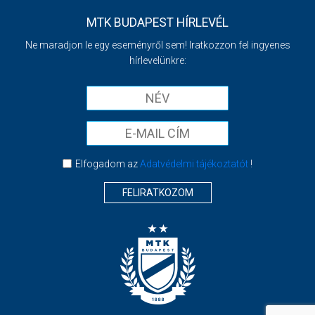
MTK BUDAPEST HÍRLEVÉL
Ne maradjon le egy eseményről sem! Iratkozzon fel ingyenes
hírlevelünkre:
Elfogadom az
Adatvédelmi tájékoztatót
!
FELIRATKOZOM