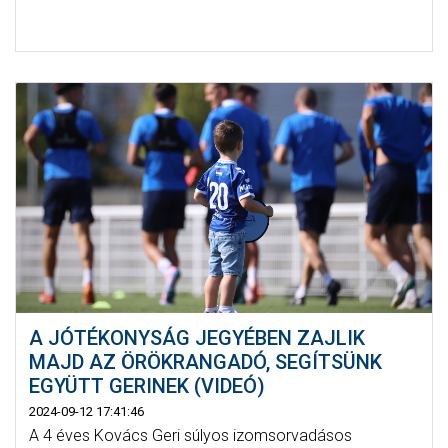
A JÓTÉKONYSÁG JEGYÉBEN ZAJLIK
MAJD AZ ÖRÖKRANGADÓ, SEGÍTSÜNK
EGYÜTT GERINEK (VIDEÓ)
2024-09-12 17:41:46
A 4 éves Kovács Geri súlyos izomsorvadásos