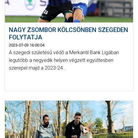
NAGY ZSOMBOR KÖLCSÖNBEN SZEGEDEN
FOLYTATJA
2023-07-03 16:00:04
A szegedi születésű védő a Merkantil Bank Ligában
legutóbb a negyedik helyen végzett együttesben
szerepel majd a 2023-24...