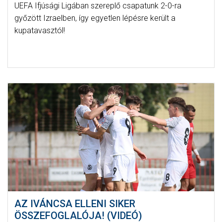
UEFA Ifjúsági Ligában szereplő csapatunk 2-0-ra
győzött Izraelben, így egyetlen lépésre került a
kupatavasztól!
AZ IVÁNCSA ELLENI SIKER
ÖSSZEFOGLALÓJA! (VIDEÓ)