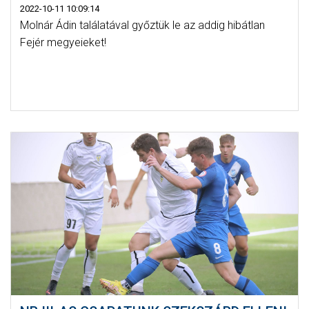
2022-10-11 10:09:14
Molnár Ádin találatával győztük le az addig hibátlan
Fejér megyeieket!