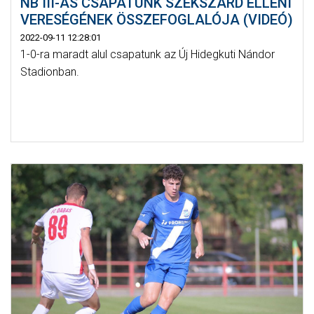
NB III-AS CSAPATUNK SZEKSZÁRD ELLENI
VERESÉGÉNEK ÖSSZEFOGLALÓJA (VIDEÓ)
2022-09-11 12:28:01
1-0-ra maradt alul csapatunk az Új Hidegkuti Nándor
Stadionban.