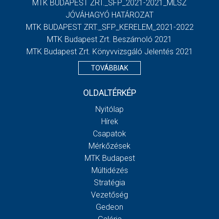
MTK BUDAPEST ZRT._SFP_2021-2021_MLSZ
JÓVÁHAGYÓ HATÁROZAT
MTK BUDAPEST ZRT._SFP_KERELEM_2021-2022
MTK Budapest Zrt. Beszámoló 2021
MTK Budapest Zrt. Könyvvizsgáló Jelentés 2021
TOVÁBBIAK
OLDALTÉRKÉP
Nyitólap
Hírek
Csapatok
Mérkőzések
MTK Budapest
Múltidézés
Stratégia
Vezetőség
Gedeon