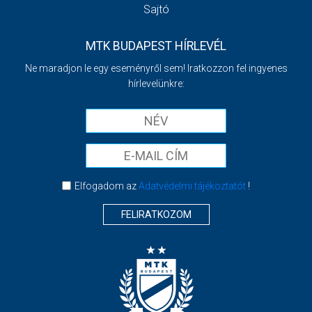
Sajtó
MTK BUDAPEST HÍRLEVÉL
Ne maradjon le egy eseményről sem! Iratkozzon fel ingyenes
hírlevelünkre:
Elfogadom az
Adatvédelmi tájékoztatót
!
FELIRATKOZOM