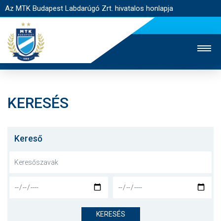
Az MTK Budapest Labdarúgó Zrt. hivatalos honlapja
KERESÉS
MTK TV
UTÁNPÓTLÁS
NŐI SZAKÁG
JEGYÉRTÉKESÍTÉS
WEBSHOP
STADION
Kereső
EGYESÜLET
KAPCSOLAT
NYITÓLAP
HÍREK
KERESÉS
CSAPATOK