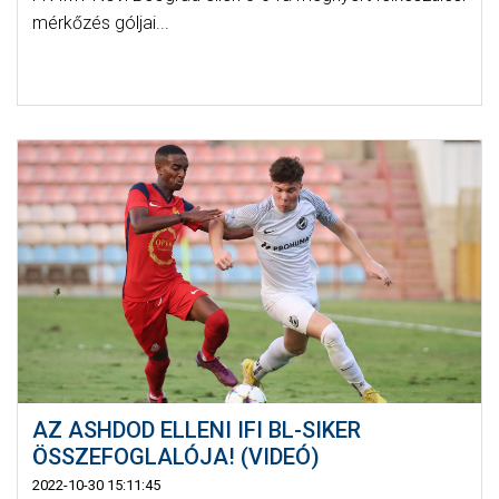
mérkőzés góljai...
AZ ASHDOD ELLENI IFI BL-SIKER
ÖSSZEFOGLALÓJA! (VIDEÓ)
2022-10-30 15:11:45