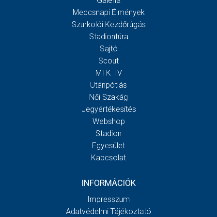
Galéria
Meccsnapi Élmények
Szurkolói Kezdőrúgás
Stadiontúra
Sajtó
Scout
MTK TV
Utánpótlás
Női Szakág
Jegyértékesítés
Webshop
Stadion
Egyesület
Kapcsolat
INFORMÁCIÓK
Impresszum
Adatvédelmi Tájékoztató