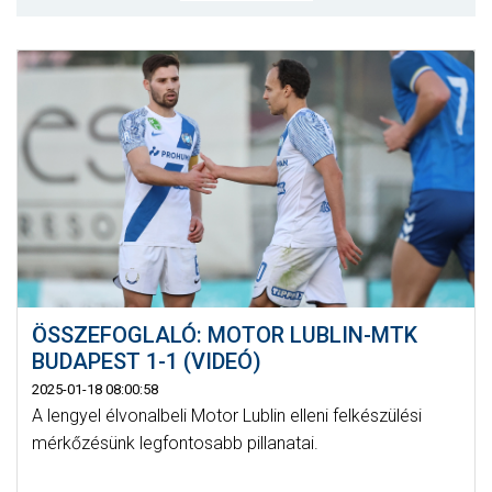
MÉRKŐZÉSEK
KLUB
GALÉRIA
SZURKOLÓI ÉLMÉNYEK
AKKREDITÁCIÓ
ÖSSZEFOGLALÓ: MOTOR LUBLIN-MTK
BUDAPEST 1-1 (VIDEÓ)
2025-01-18 08:00:58
A lengyel élvonalbeli Motor Lublin elleni felkészülési
mérkőzésünk legfontosabb pillanatai.