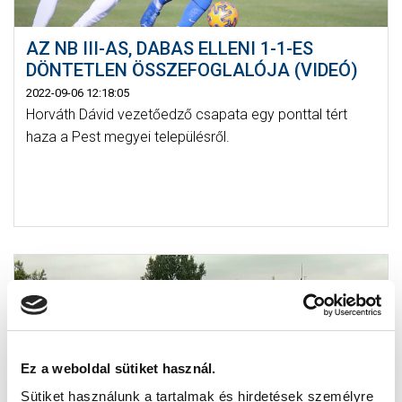
AZ NB III-AS, DABAS ELLENI 1-1-ES
DÖNTETLEN ÖSSZEFOGLALÓJA (VIDEÓ)
2022-09-06 12:18:05
Horváth Dávid vezetőedző csapata egy ponttal tért
haza a Pest megyei településről.
Ez a weboldal sütiket használ.
Sütiket használunk a tartalmak és hirdetések személyre