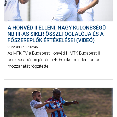
A HONVÉD II ELLENI, NAGY KÜLÖNBSÉGŰ
NB III-AS SIKER ÖSSZEFOGLALÓJA ÉS A
FŐSZEREPLŐK ÉRTÉKELÉSEI (VIDEÓ)
2022-08-15 17:46:46
Az MTK TV a Budapest Honvéd II-MTK Budapest II
összecsapáson járt és a 4-0-s siker minden fontos
mozzanatát rögzítette,...