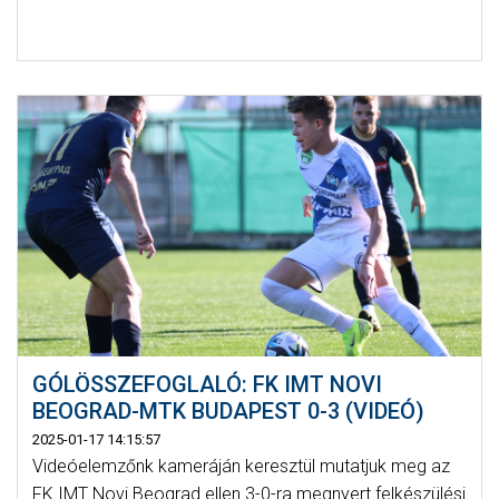
GÓLÖSSZEFOGLALÓ: FK IMT NOVI
BEOGRAD-MTK BUDAPEST 0-3 (VIDEÓ)
2025-01-17 14:15:57
Videóelemzőnk kameráján keresztül mutatjuk meg az
FK IMT Novi Beograd ellen 3-0-ra megnyert felkészülési