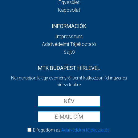
Egyesület
Kapcsolat
INFORMÁCIÓK
Impresszum
Adatvédelmi Tájékoztató
Sajtó
MTK BUDAPEST HÍRLEVÉL
Ne maradjon le egy eseményről sem! Iratkozzon fel ingyenes
hírlevelünkre:
Elfogadom az
Adatvédelmi tájékoztatót
!