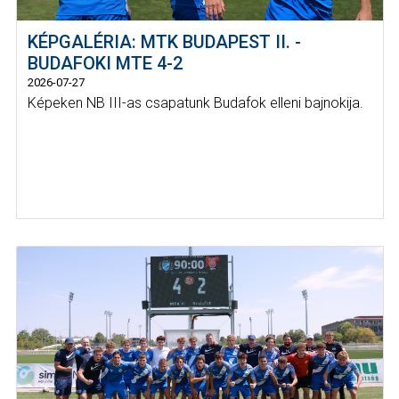
KÉPGALÉRIA: MTK BUDAPEST II. -
BUDAFOKI MTE 4-2
2026-07-27
Képeken NB III-as csapatunk Budafok elleni bajnokija.