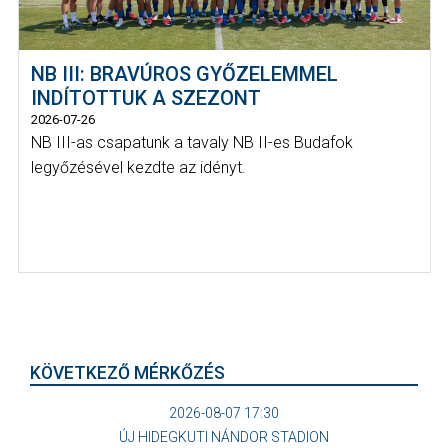
NB III: BRAVÚROS GYŐZELEMMEL
INDÍTOTTUK A SZEZONT
2026-07-26
NB III-as csapatunk a tavaly NB II-es Budafok
legyőzésével kezdte az idényt.
KÖVETKEZŐ MÉRKŐZÉS
2026-08-07 17:30
ÚJ HIDEGKUTI NÁNDOR STADION