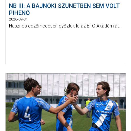
NB III: A BAJNOKI SZÜNETBEN SEM VOLT
PIHENŐ
2026-07-31
Hasznos edzőmeccsen győztük le az ETO Akadémiát.