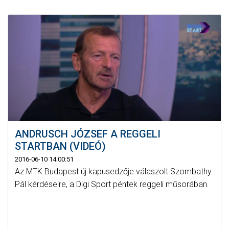
ANDRUSCH JÓZSEF A REGGELI
STARTBAN (VIDEÓ)
2016-06-10 14:00:51
Az MTK Budapest új kapusedzője válaszolt Szombathy
Pál kérdéseire, a Digi Sport péntek reggeli műsorában.