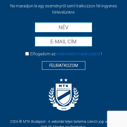
Ne maradjon le egy eseményről sem! Iratkozzon fel ingyenes
hírlevelünkre:
Elfogadom az
Adatvédelmi tájékoztatót
!
FELIRATKOZOM
2026 © MTK Budapest - A weboldal teljes tartalma szerzői jogi védelem