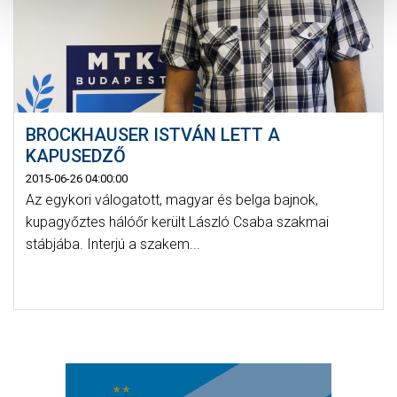
BROCKHAUSER ISTVÁN LETT A
KAPUSEDZŐ
2015-06-26 04:00:00
Az egykori válogatott, magyar és belga bajnok,
kupagyőztes hálóőr került László Csaba szakmai
stábjába. Interjú a szakem...