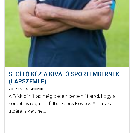
SEGÍTŐ KÉZ A KIVÁLÓ SPORTEMBERNEK
(LAPSZEMLE)
2017-02-15 14:00:00
A Blikk című lap még decemberben írt arról, hogy a
korábbi válogatott futballkapus Kovács Attila, akár
utcára is kerülhe...