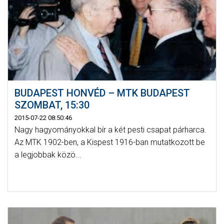
BUDAPEST HONVÉD – MTK BUDAPEST
SZOMBAT, 15:30
2015-07-22 08:50:46
Nagy hagyományokkal bír a két pesti csapat párharca.
Az MTK 1902-ben, a Kispest 1916-ban mutatkozott be
a legjobbak közö...