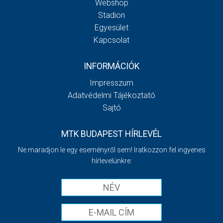
Webshop
Stadion
Egyesület
Kapcsolat
INFORMÁCIÓK
Impresszum
Adatvédelmi Tájékoztató
Sajtó
MTK BUDAPEST HÍRLEVÉL
Ne maradjon le egy eseményről sem! Iratkozzon fel ingyenes
hírlevelünkre: