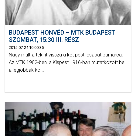
BUDAPEST HONVÉD – MTK BUDAPEST
SZOMBAT, 15:30 III. RÉSZ
2015-07-24 10:00:35
Nagy múltra tekint vissza a két pesti csapat párharca.
Az MTK 1902-ben, a Kispest 1916-ban mutatkozott be
a legjobbak kö...