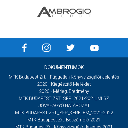
DOKUMENTUMOK
MTK Budapest Zrt. - Független Könyvvizsgálói Jelentés
2020 - Kiegészítő Melléklet
2020 - Mérleg, Eredmény
MTK BUDAPEST ZRT._SFP_2021-2021_MLSZ
JÓVÁHAGYÓ HATÁROZAT
MTK BUDAPEST ZRT._SFP_KERELEM_2021-2022
MTK Budapest Zrt. Beszámoló 2021
MTK Budapest Zrt. Könyvvizsgáló Jelentés 2021