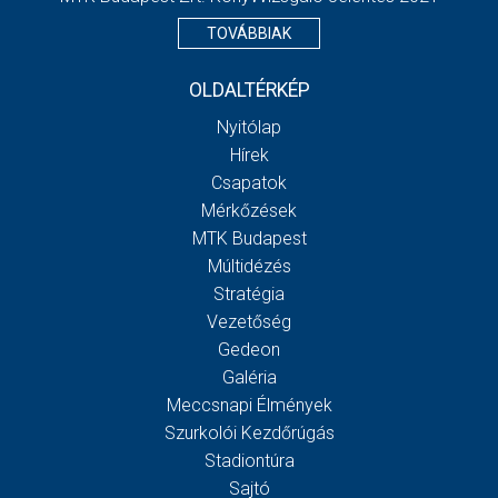
TOVÁBBIAK
OLDALTÉRKÉP
Nyitólap
Hírek
Csapatok
Mérkőzések
MTK Budapest
Múltidézés
Stratégia
Vezetőség
Gedeon
Galéria
Meccsnapi Élmények
Szurkolói Kezdőrúgás
Stadiontúra
Sajtó