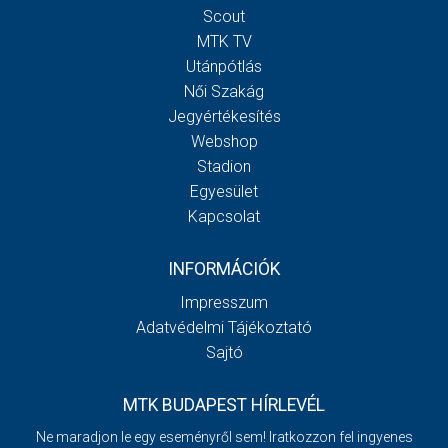
Scout
MTK TV
Utánpótlás
Női Szakág
Jegyértékesítés
Webshop
Stadion
Egyesület
Kapcsolat
INFORMÁCIÓK
Impresszum
Adatvédelmi Tájékoztató
Sajtó
MTK BUDAPEST HÍRLEVÉL
Ne maradjon le egy eseményről sem! Iratkozzon fel ingyenes