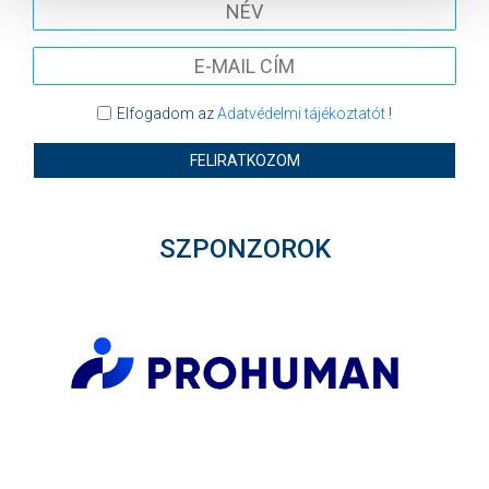
Elfogadom az
Adatvédelmi tájékoztatót
!
FELIRATKOZOM
SZPONZOROK