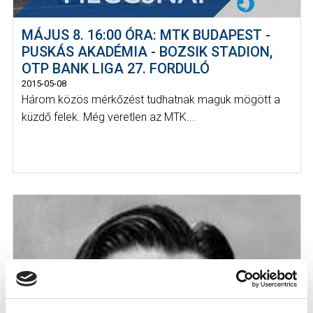
MÁJUS 8. 16:00 ÓRA: MTK BUDAPEST -
PUSKÁS AKADÉMIA - BOZSIK STADION,
OTP BANK LIGA 27. FORDULÓ
2015-05-08
Három közös mérkőzést tudhatnak maguk mögött a
küzdő felek. Még veretlen az MTK...