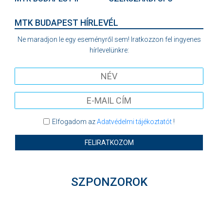
MTK BUDAPEST HÍRLEVÉL
Ne maradjon le egy eseményről sem! Iratkozzon fel ingyenes
hírlevelünkre:
Elfogadom az
Adatvédelmi tájékoztatót
!
FELIRATKOZOM
SZPONZOROK