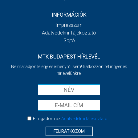
INFORMÁCIÓK
Impresszum
Adatvédelmi Tájékoztató
Sajtó
MTK BUDAPEST HÍRLEVÉL
Ne maradjon le egy eseményről sem! Iratkozzon fel ingyenes
hírlevelünkre:
Elfogadom az
Adatvédelmi tájékoztatót
!
FELIRATKOZOM