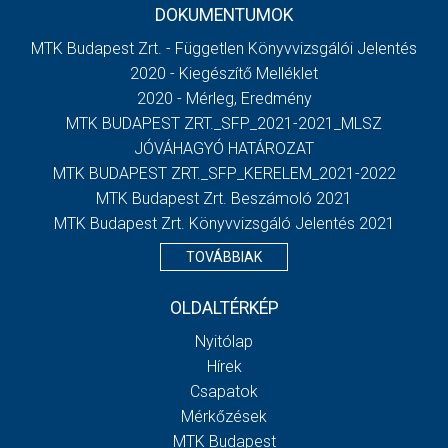
DOKUMENTUMOK
MTK Budapest Zrt. - Független Könyvvizsgálói Jelentés
2020 - Kiegészítő Melléklet
2020 - Mérleg, Eredmény
MTK BUDAPEST ZRT._SFP_2021-2021_MLSZ
JÓVÁHAGYÓ HATÁROZAT
MTK BUDAPEST ZRT._SFP_KERELEM_2021-2022
MTK Budapest Zrt. Beszámoló 2021
MTK Budapest Zrt. Könyvvizsgáló Jelentés 2021
TOVÁBBIAK
OLDALTÉRKÉP
Nyitólap
Hírek
Csapatok
Mérkőzések
MTK Budapest