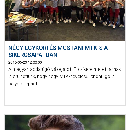
NÉGY EGYKORI ÉS MOSTANI MTK-S A
SIKERCSAPATBAN
2016-06-23 12:00:00
A magyar labdarúgó-válogatott Eb-sikere mellett annak
is örülhettünk, hogy négy MTK-nevelésű labdarúgó is
pályára léphet...