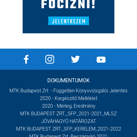
DOKUMENTUMOK
MTK Budapest Zrt. - Független Könyvvizsgálói Jelentés
2020 - Kiegészítő Melléklet
2020 - Mérleg, Eredmény
MTK BUDAPEST ZRT._SFP_2021-2021_MLSZ
JÓVÁHAGYÓ HATÁROZAT
MTK BUDAPEST ZRT._SFP_KERELEM_2021-2022
MTK Budapest Zrt. Beszámoló 2021