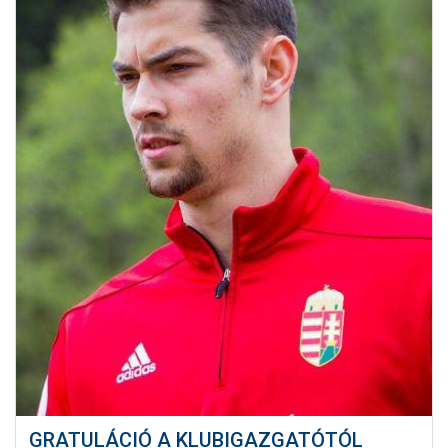
GRATULÁCIÓ A KLUBIGAZGATÓTÓL