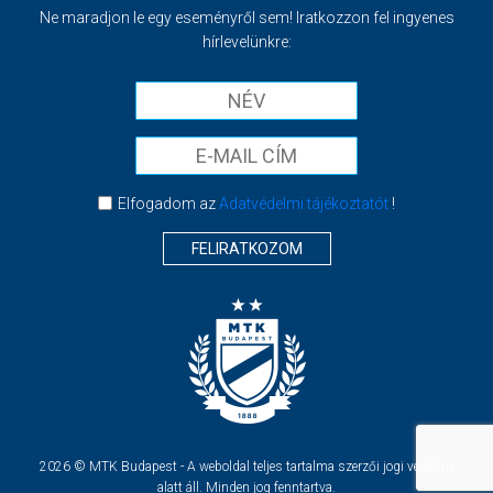
Ne maradjon le egy eseményről sem! Iratkozzon fel ingyenes
hírlevelünkre:
Elfogadom az
Adatvédelmi tájékoztatót
!
FELIRATKOZOM
2026 © MTK Budapest - A weboldal teljes tartalma szerzői jogi védelem
alatt áll. Minden jog fenntartva.