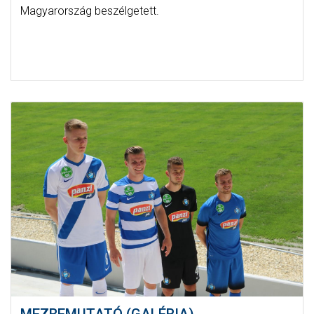
Magyarország beszélgetett.
MEZBEMUTATÓ (GALÉRIA)