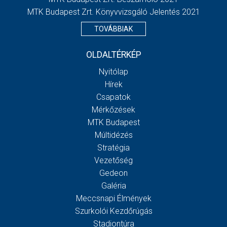
MTK Budapest Zrt. Könyvvizsgáló Jelentés 2021
TOVÁBBIAK
OLDALTÉRKÉP
Nyitólap
Hírek
Csapatok
Mérkőzések
MTK Budapest
Múltidézés
Stratégia
Vezetőség
Gedeon
Galéria
Meccsnapi Élmények
Szurkolói Kezdőrúgás
Stadiontúra