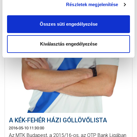
Részletek megjelenítése
Összes süti engedélyezése
Kiválasztás engedélyezése
A KÉK-FEHÉR HÁZI GÓLLÖVŐLISTA
2016-05-10 11:30:00
Az MTK Budapest, a 2015/16-os, az OTP Bank Ligában