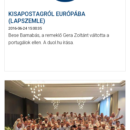
KISAPOSTAGRÓL EURÓPÁBA
(LAPSZEMLE)
2016-06-24 15:00:35
Bese Barnabás, a remeklő Gera Zoltánt váltotta a
portugálok ellen. A duol.hu írása.