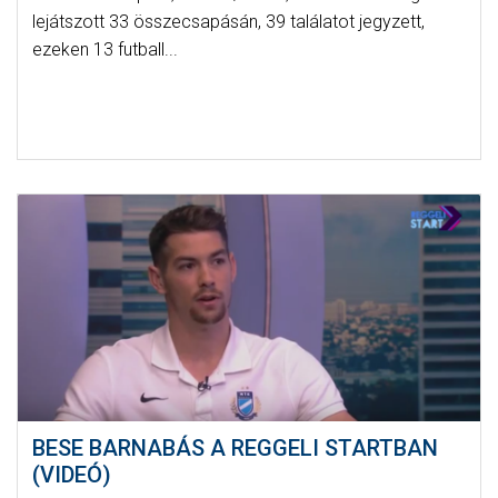
lejátszott 33 összecsapásán, 39 találatot jegyzett,
ezeken 13 futball...
BESE BARNABÁS A REGGELI STARTBAN
(VIDEÓ)