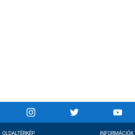
OLDALTÉRKÉP
INFORMÁCIÓK