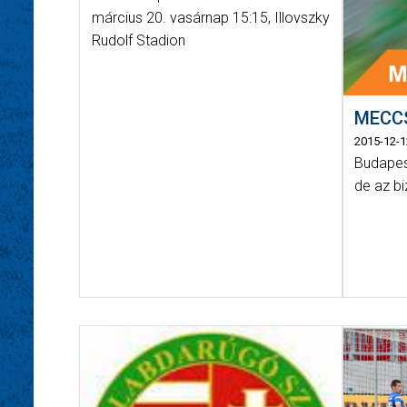
március 20. vasárnap 15:15, Illovszky
Rudolf Stadion
MECC
2015-12-1
Budapes
de az bi