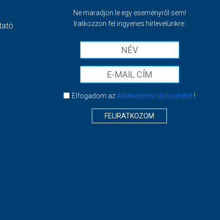
Ne maradjon le egy eseményről sem!
Iratkozzon fel ingyenes hírlevelünkre:
tató
Elfogadom az
Adatvédelmi tájékoztatót
!
FELIRATKOZOM