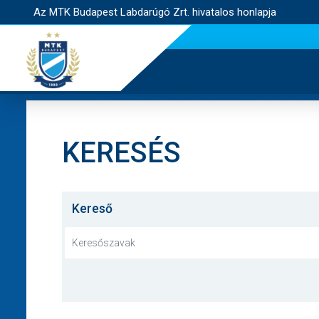
Az MTK Budapest Labdarúgó Zrt. hivatalos honlapja
KERESÉS
Kereső