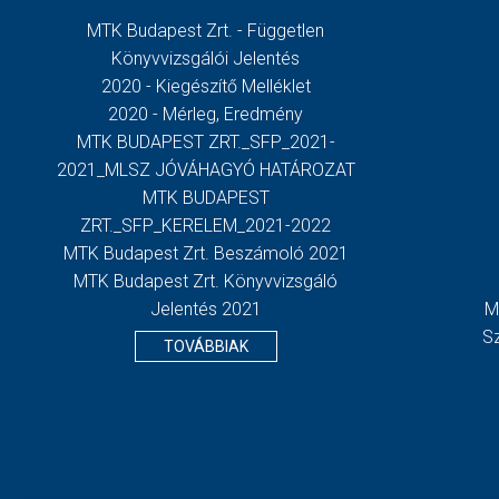
MTK Budapest Zrt. - Független
Könyvvizsgálói Jelentés
2020 - Kiegészítő Melléklet
2020 - Mérleg, Eredmény
MTK BUDAPEST ZRT._SFP_2021-
2021_MLSZ JÓVÁHAGYÓ HATÁROZAT
MTK BUDAPEST
ZRT._SFP_KERELEM_2021-2022
MTK Budapest Zrt. Beszámoló 2021
MTK Budapest Zrt. Könyvvizsgáló
Jelentés 2021
M
S
TOVÁBBIAK