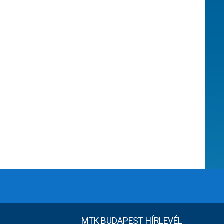
MTK BUDAPEST HÍRLEVÉL