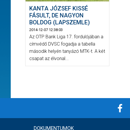
KANTA JÓZSEF KISSÉ
FÁSULT, DE NAGYON
BOLDOG (LAPSZEMLE)
2014-12-07 12:38:03
Az OTP Bank Liga 17. fordulójában a
címvédő DVSC fogadja a tabella
második helyén tanyázó MTK-t. A két
csapat az élvonal...
DOKUMENTUMOK