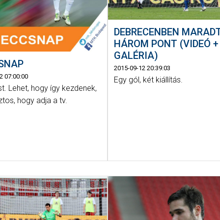
DEBRECENBEN MARADT
HÁROM PONT (VIDEÓ +
GALÉRIA)
SNAP
2015-09-12 20:39:03
2 07:00:00
Egy gól, két kiállítás.
t. Lehet, hogy így kezdenek,
ztos, hogy adja a tv.