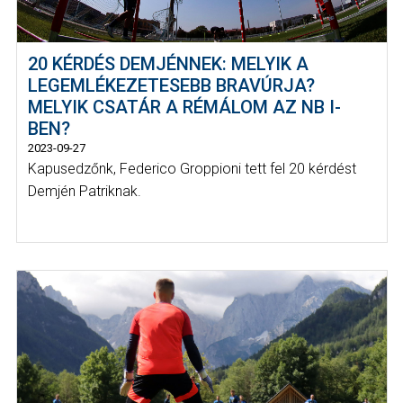
20 KÉRDÉS DEMJÉNNEK: MELYIK A
LEGEMLÉKEZETESEBB BRAVÚRJA?
MELYIK CSATÁR A RÉMÁLOM AZ NB I-
BEN?
2023-09-27
Kapusedzőnk, Federico Groppioni tett fel 20 kérdést
Demjén Patriknak.