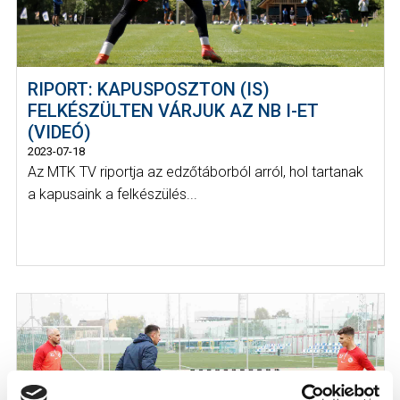
RIPORT: KAPUSPOSZTON (IS)
FELKÉSZÜLTEN VÁRJUK AZ NB I-ET
(VIDEÓ)
2023-07-18
Az MTK TV riportja az edzőtáborból arról, hol tartanak
a kapusaink a felkészülés...