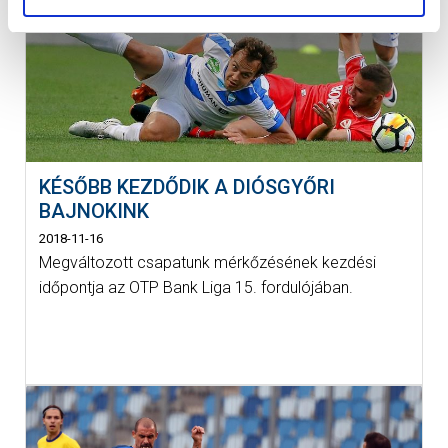
KÉSŐBB KEZDŐDIK A DIÓSGYŐRI
BAJNOKINK
2018-11-16
Megváltozott csapatunk mérkőzésének kezdési
időpontja az OTP Bank Liga 15. fordulójában.