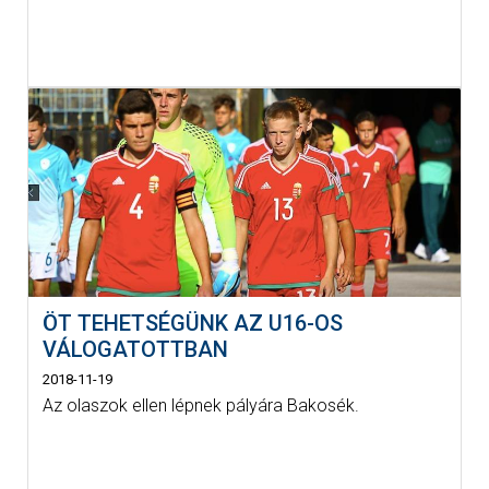
ÖT TEHETSÉGÜNK AZ U16-OS
VÁLOGATOTTBAN
2018-11-19
Az olaszok ellen lépnek pályára Bakosék.