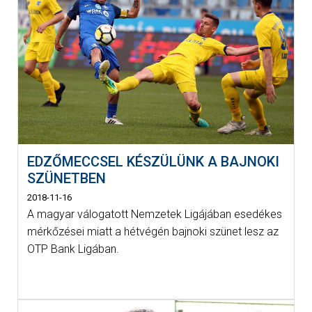
EDZŐMECCSEL KÉSZÜLÜNK A BAJNOKI
SZÜNETBEN
2018-11-16
A magyar válogatott Nemzetek Ligájában esedékes
mérkőzései miatt a hétvégén bajnoki szünet lesz az
OTP Bank Ligában.