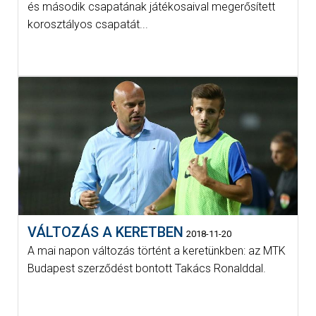
és második csapatának játékosaival megerősített
korosztályos csapatát...
VÁLTOZÁS A KERETBEN
2018-11-20
A mai napon változás történt a keretünkben: az MTK
Budapest szerződést bontott Takács Ronalddal.