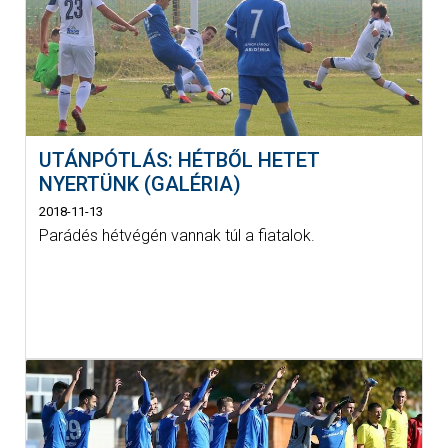
UTÁNPÓTLÁS: HÉTBŐL HETET
NYERTÜNK (GALÉRIA)
2018-11-13
Parádés hétvégén vannak túl a fiatalok.