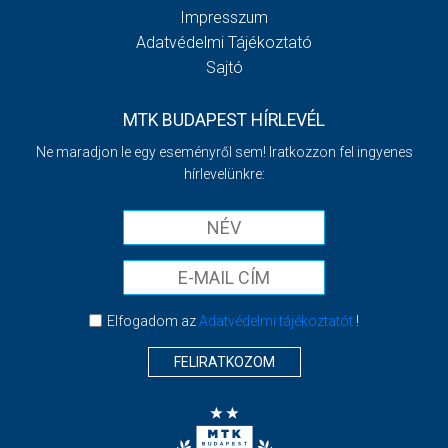
Impresszum
Adatvédelmi Tájékoztató
Sajtó
MTK BUDAPEST HÍRLEVÉL
Ne maradjon le egy eseményről sem! Iratkozzon fel ingyenes
hírlevelünkre:
Elfogadom az
Adatvédelmi tájékoztatót
!
FELIRATKOZOM