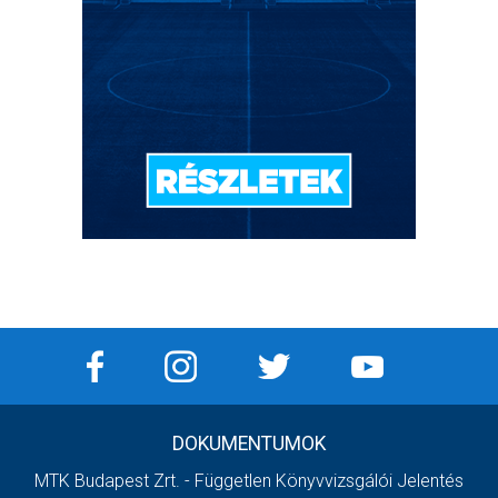
DOKUMENTUMOK
MTK Budapest Zrt. - Független Könyvvizsgálói Jelentés