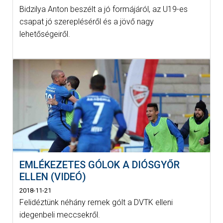
Bidzilya Anton beszélt a jó formájáról, az U19-es
csapat jó szerepléséről és a jövő nagy
lehetőségeiről.
EMLÉKEZETES GÓLOK A DIÓSGYŐR
ELLEN (VIDEÓ)
2018-11-21
Felidéztünk néhány remek gólt a DVTK elleni
idegenbeli meccsekről.