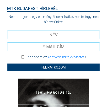
MTK BUDAPEST HÍRLEVÉL
Ne maradjon le egy eseményről sem! Iratkozzon fel ingyenes
hírlevelünkre:
Elfogadom az
Adatvédelmi tájékoztatót
!
FELIRATKOZOM