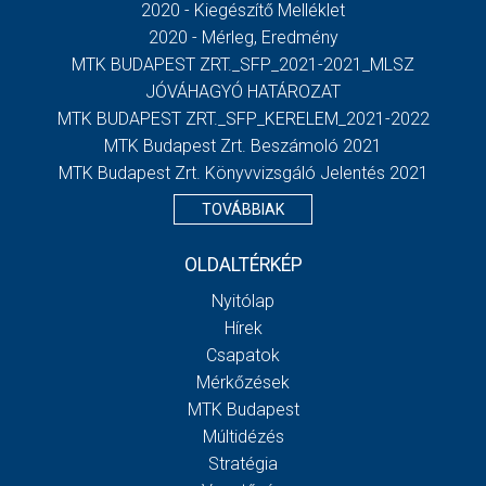
2020 - Kiegészítő Melléklet
2020 - Mérleg, Eredmény
MTK BUDAPEST ZRT._SFP_2021-2021_MLSZ
JÓVÁHAGYÓ HATÁROZAT
MTK BUDAPEST ZRT._SFP_KERELEM_2021-2022
MTK Budapest Zrt. Beszámoló 2021
MTK Budapest Zrt. Könyvvizsgáló Jelentés 2021
TOVÁBBIAK
OLDALTÉRKÉP
Nyitólap
Hírek
Csapatok
Mérkőzések
MTK Budapest
Múltidézés
Stratégia