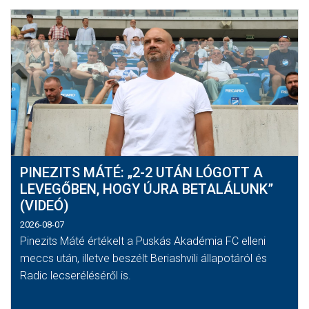
PINEZITS MÁTÉ: „2-2 UTÁN LÓGOTT A
LEVEGŐBEN, HOGY ÚJRA BETALÁLUNK”
(VIDEÓ)
2026-08-07
Pinezits Máté értékelt a Puskás Akadémia FC elleni
meccs után, illetve beszélt Beriashvili állapotáról és
Radic lecseréléséről is.