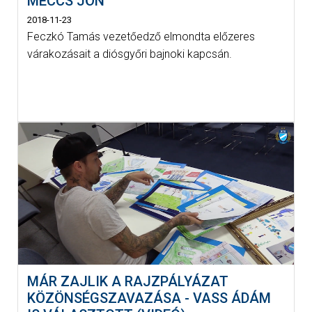
MECCS JÖN
2018-11-23
Feczkó Tamás vezetőedző elmondta előzeres
várakozásait a diósgyőri bajnoki kapcsán.
MÁR ZAJLIK A RAJZPÁLYÁZAT
KÖZÖNSÉGSZAVAZÁSA - VASS ÁDÁM