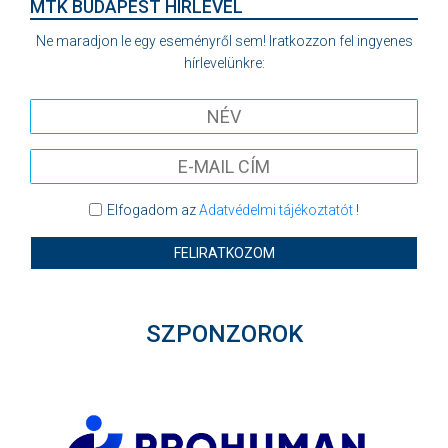
MTK BUDAPEST HÍRLEVÉL
Ne maradjon le egy eseményről sem! Iratkozzon fel ingyenes
hírlevelünkre:
Elfogadom az
Adatvédelmi tájékoztatót
!
FELIRATKOZOM
SZPONZOROK