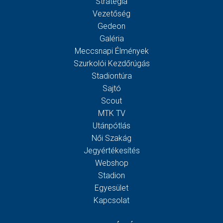
Stratégia
Vezetőség
Gedeon
Galéria
Meccsnapi Élmények
Szurkolói Kezdőrúgás
Stadiontúra
Sajtó
Scout
MTK TV
Utánpótlás
Női Szakág
Jegyértékesítés
Webshop
Stadion
Egyesület
Kapcsolat