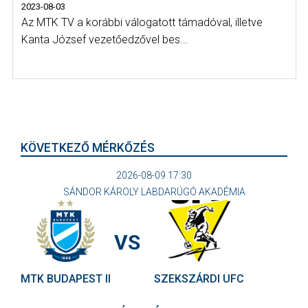
2023-08-03
Az MTK TV a korábbi válogatott támadóval, illetve
Kanta József vezetőedzővel bes...
KÖVETKEZŐ MÉRKŐZÉS
2026-08-09 17:30
SÁNDOR KÁROLY LABDARÚGÓ AKADÉMIA
VS
MTK BUDAPEST II
SZEKSZÁRDI UFC