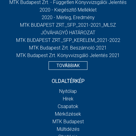
MTK Budapest Zrt. - Független Könyvvizsgálói Jelentés
2020 - Kiegészítő Melléklet
2020 - Mérleg, Eredmény
MTK BUDAPEST ZRT._SFP_2021-2021_MLSZ
JÓVÁHAGYÓ HATÁROZAT
MTK BUDAPEST ZRT._SFP_KERELEM_2021-2022
MTK Budapest Zrt. Beszámoló 2021
MTK Budapest Zrt. Könyvvizsgáló Jelentés 2021
TOVÁBBIAK
OLDALTÉRKÉP
Nyitólap
Hírek
Csapatok
Mérkőzések
MTK Budapest
Múltidézés