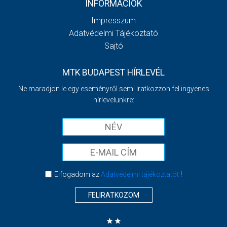
INFORMÁCIÓK
Impresszum
Adatvédelmi Tájékoztató
Sajtó
MTK BUDAPEST HÍRLEVÉL
Ne maradjon le egy eseményről sem! Iratkozzon fel ingyenes
hírlevelünkre:
Elfogadom az
Adatvédelmi tájékoztatót
!
FELIRATKOZOM