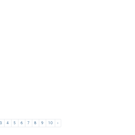
3
4
5
6
7
8
9
10
›