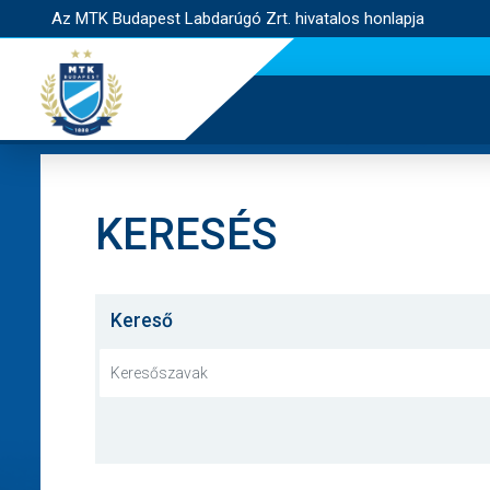
Az MTK Budapest Labdarúgó Zrt. hivatalos honlapja
KERESÉS
Kereső