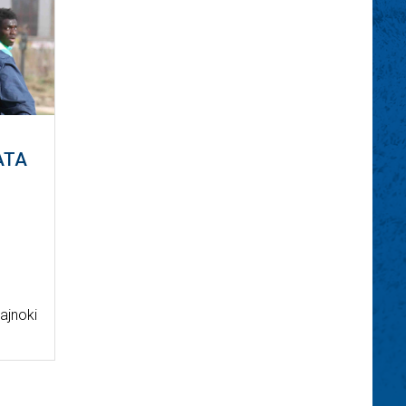
ATA
ajnoki