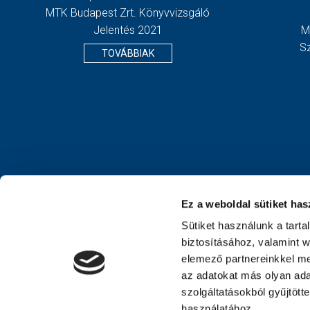
MTK Budapest Zrt. Könyvvizsgáló
Jelentés 2021
M
S
TOVÁBBIAK
Ez a weboldal sütiket has
Sütiket használunk a tart
biztosításához, valamint 
elemező partnereinkkel me
az adatokat más olyan ad
szolgáltatásokból gyűjtött
használatához.