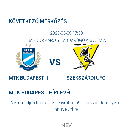
KÖVETKEZŐ MÉRKŐZÉS
2026-08-09 17:30
SÁNDOR KÁROLY LABDARÚGÓ AKADÉMIA
VS
MTK BUDAPEST II
SZEKSZÁRDI UFC
MTK BUDAPEST HÍRLEVÉL
Ne maradjon le egy eseményről sem! Iratkozzon fel ingyenes
hírlevelünkre: