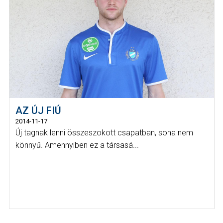
AZ ÚJ FIÚ
2014-11-17
Új tagnak lenni összeszokott csapatban, soha nem
könnyű. Amennyiben ez a társasá...