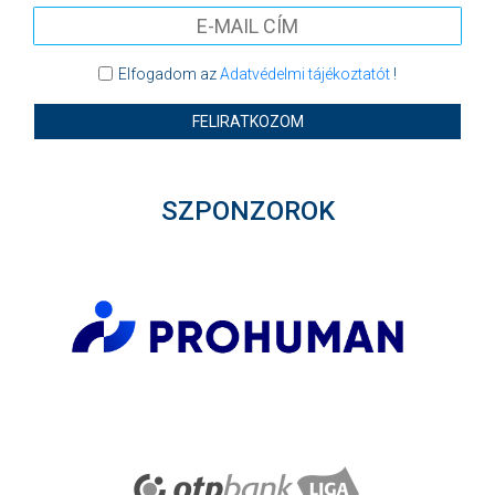
Elfogadom az
Adatvédelmi tájékoztatót
!
FELIRATKOZOM
SZPONZOROK