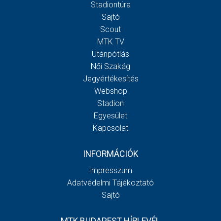
Stadiontúra
Sajtó
Scout
MTK TV
Utánpótlás
Női Szakág
Jegyértékesítés
Webshop
Stadion
Egyesület
Kapcsolat
INFORMÁCIÓK
Impresszum
Adatvédelmi Tájékoztató
Sajtó