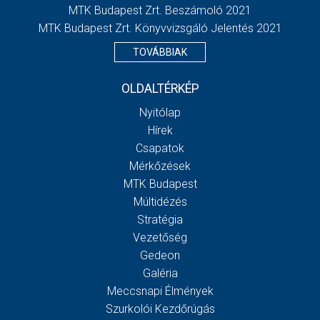
MTK Budapest Zrt. Beszámoló 2021
MTK Budapest Zrt. Könyvvizsgáló Jelentés 2021
TOVÁBBIAK
OLDALTÉRKÉP
Nyitólap
Hírek
Csapatok
Mérkőzések
MTK Budapest
Múltidézés
Stratégia
Vezetőség
Gedeon
Galéria
Meccsnapi Élmények
Szurkolói Kezdőrúgás