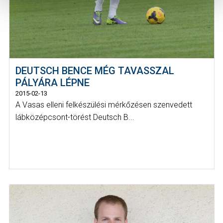
DEUTSCH BENCE MÉG TAVASSZAL
PÁLYÁRA LÉPNE
2015-02-13
A Vasas elleni felkészülési mérkőzésen szenvedett
lábközépcsont-törést Deutsch B...