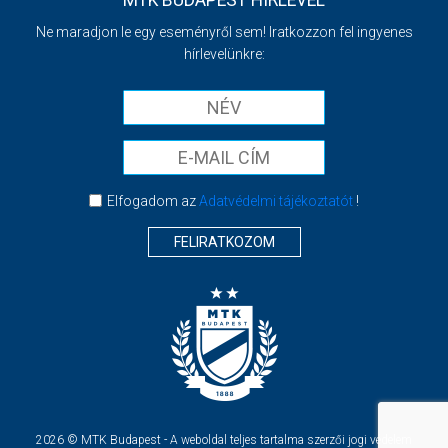
MTK BUDAPEST HÍRLEVÉL
Ne maradjon le egy eseményről sem! Iratkozzon fel ingyenes
hírlevelünkre:
Elfogadom az
Adatvédelmi tájékoztatót
!
FELIRATKOZOM
2026 © MTK Budapest - A weboldal teljes tartalma szerzői jogi védelem