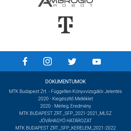
DOKUMENTUMOK
MTK Budapest Zrt. - Független Könyvvizsgálói Jelentés
2020 - Kiegészítő Melléklet
2020 - Mérleg, Eredmény
MTK BUDAPEST ZRT._SFP_2021-2021_MLSZ
JÓVÁHAGYÓ HATÁROZAT
MTK BUDAPEST ZRT._SFP_KERELEM_2021-2022