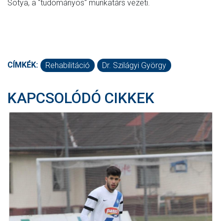
Sotya, a "tudományos" munkatárs vezeti.
CÍMKÉK:
Rehabilitáció
Dr. Szilágyi György
KAPCSOLÓDÓ CIKKEK