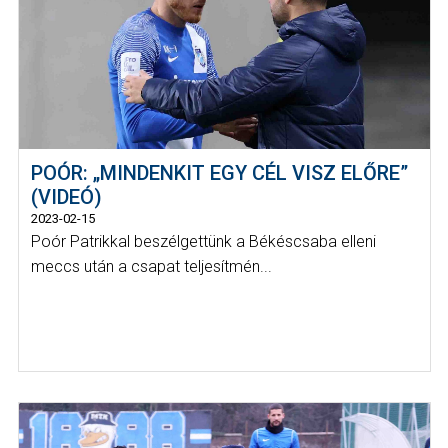
POÓR: „MINDENKIT EGY CÉL VISZ ELŐRE”
(VIDEÓ)
2023-02-15
Poór Patrikkal beszélgettünk a Békéscsaba elleni
meccs után a csapat teljesítmén...