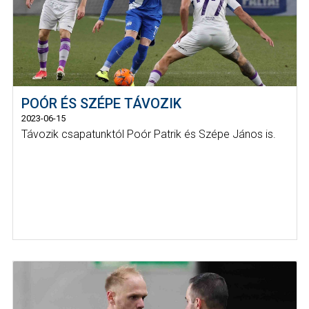
POÓR ÉS SZÉPE TÁVOZIK
2023-06-15
Távozik csapatunktól Poór Patrik és Szépe János is.