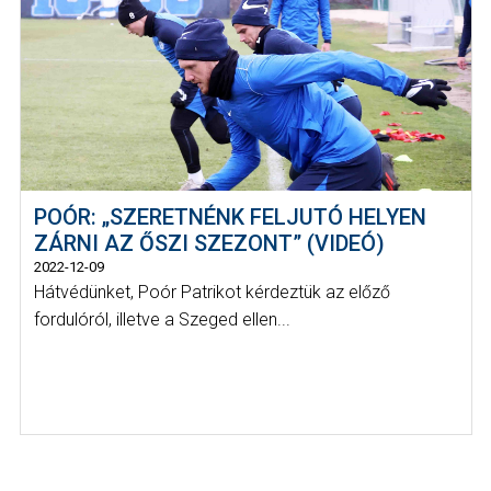
POÓR: „SZERETNÉNK FELJUTÓ HELYEN
ZÁRNI AZ ŐSZI SZEZONT” (VIDEÓ)
2022-12-09
Hátvédünket, Poór Patrikot kérdeztük az előző
fordulóról, illetve a Szeged ellen...