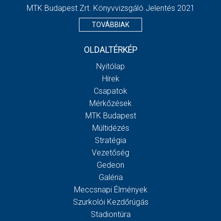
MTK Budapest Zrt. Könyvvizsgáló Jelentés 2021
TOVÁBBIAK
OLDALTÉRKÉP
Nyitólap
Hírek
Csapatok
Mérkőzések
MTK Budapest
Múltidézés
Stratégia
Vezetőség
Gedeon
Galéria
Meccsnapi Élmények
Szurkolói Kezdőrúgás
Stadiontúra