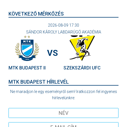
KÖVETKEZŐ MÉRKŐZÉS
2026-08-09 17:30
SÁNDOR KÁROLY LABDARÚGÓ AKADÉMIA
VS
MTK BUDAPEST II
SZEKSZÁRDI UFC
MTK BUDAPEST HÍRLEVÉL
Ne maradjon le egy eseményről sem! Iratkozzon fel ingyenes
hírlevelünkre: