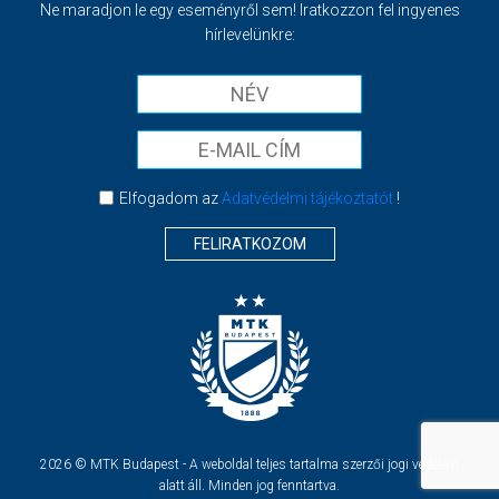
Ne maradjon le egy eseményről sem! Iratkozzon fel ingyenes
hírlevelünkre:
Elfogadom az
Adatvédelmi tájékoztatót
!
FELIRATKOZOM
2026 © MTK Budapest - A weboldal teljes tartalma szerzői jogi védelem
alatt áll. Minden jog fenntartva.