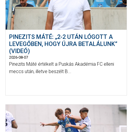
PINEZITS MÁTÉ: „2-2 UTÁN LÓGOTT A
LEVEGŐBEN, HOGY ÚJRA BETALÁLUNK”
(VIDEÓ)
2026-08-07
Pinezits Máté értékelt a Puskás Akadémia FC elleni
meccs után, illetve beszélt B...