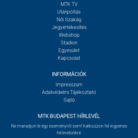
MTK TV
Utánpótlás
Női Szakág
Jegyértékesítés
Webshop
Stadion
Egyesület
Kapcsolat
INFORMÁCIÓK
Impresszum
Adatvédelmi Tájékoztató
Sajtó
MTK BUDAPEST HÍRLEVÉL
Ne maradjon le egy eseményről sem! Iratkozzon fel ingyenes
hírlevelünkre: