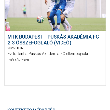
MTK BUDAPEST - PUSKÁS AKADÉMIA FC
2-3 ÖSSZEFOGLALÓ (VIDEÓ)
2026-08-07
Ez történt a Puskás Akadémia FC elleni bajnoki
mérkőzésen.