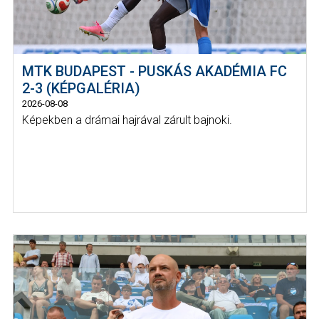
MTK BUDAPEST - PUSKÁS AKADÉMIA FC
2-3 (KÉPGALÉRIA)
2026-08-08
Képekben a drámai hajrával zárult bajnoki.