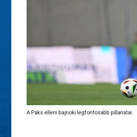
A Paks elleni bajnoki legfontosabb pillanatai.