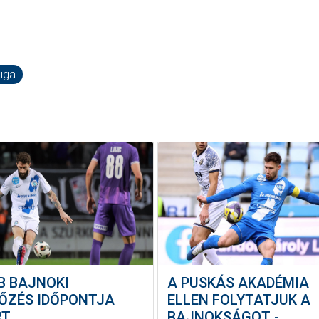
iga
B BAJNOKI
A PUSKÁS AKADÉMIA
ŐZÉS IDŐPONTJA
ELLEN FOLYTATJUK A
RT
BAJNOKSÁGOT -