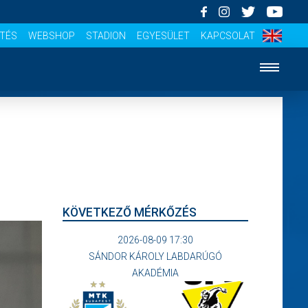
ÍTÉS
WEBSHOP
STADION
EGYESÜLET
KAPCSOLAT
KÖVETKEZŐ MÉRKŐZÉS
2026-08-09 17:30
SÁNDOR KÁROLY LABDARÚGÓ
AKADÉMIA