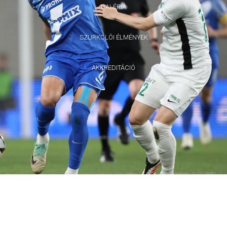
GALÉRIA
SZURKOLÓI ÉLMÉNYEK
AKKREDITÁCIÓ