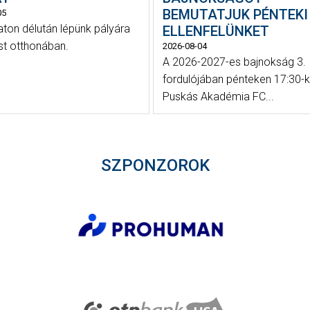
BEMUTATJUK PÉNTEKI
05
on délután lépünk pályára
ELLENFELÜNKET
st otthonában.
2026-08-04
A 2026-2027-es bajnokság 3.
fordulójában pénteken 17:30-k
Puskás Akadémia FC...
SZPONZOROK