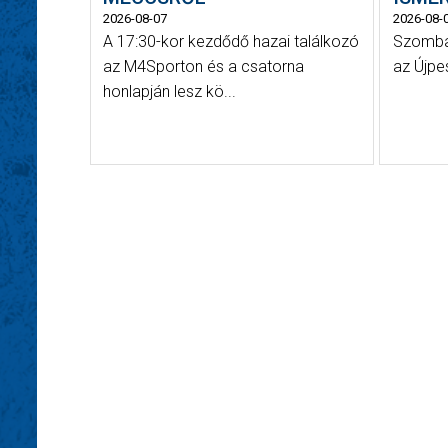
2026-08-07
2026-08-
A 17:30-kor kezdődő hazai találkozó
Szombat
az M4Sporton és a csatorna
az Újpe
honlapján lesz kö...