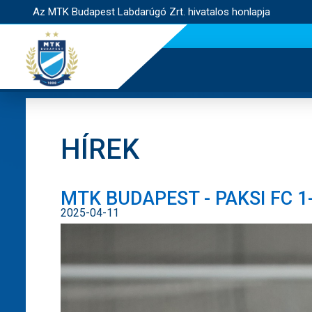
Az MTK Budapest Labdarúgó Zrt. hivatalos honlapja
HÍREK
MTK BUDAPEST - PAKSI FC 1
2025-04-11