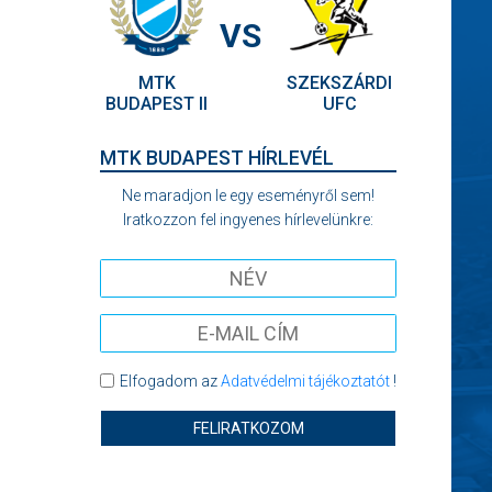
VS
MTK
SZEKSZÁRDI
BUDAPEST II
UFC
MTK BUDAPEST HÍRLEVÉL
Ne maradjon le egy eseményről sem!
Iratkozzon fel ingyenes hírlevelünkre:
Elfogadom az
Adatvédelmi tájékoztatót
!
FELIRATKOZOM