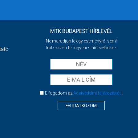
MTK BUDAPEST HÍRLEVÉL
Ne maradjon le egy eseményről sem!
Iratkozzon fel ingyenes hírlevelünkre:
tató
Elfogadom az
Adatvédelmi tájékoztatót
!
FELIRATKOZOM