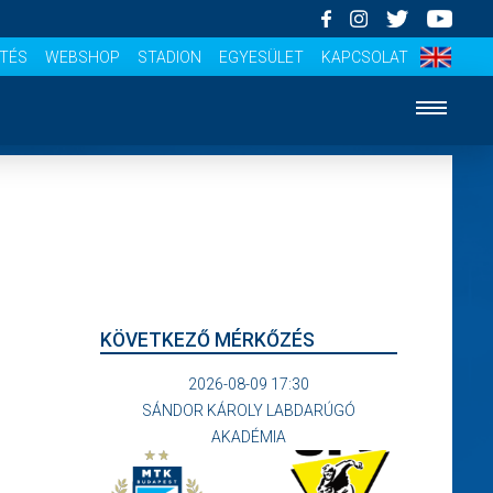
ÍTÉS
WEBSHOP
STADION
EGYESÜLET
KAPCSOLAT
KÖVETKEZŐ MÉRKŐZÉS
2026-08-09 17:30
SÁNDOR KÁROLY LABDARÚGÓ
AKADÉMIA