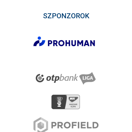
SZPONZOROK