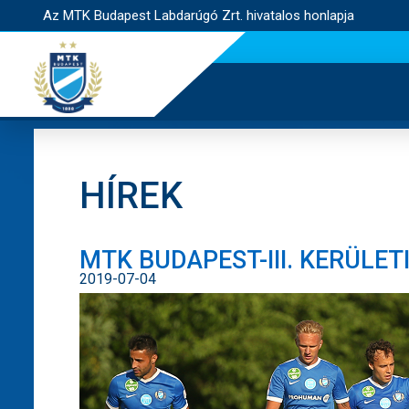
Az MTK Budapest Labdarúgó Zrt. hivatalos honlapja
HÍREK
MTK BUDAPEST-III. KERÜLETI
2019-07-04