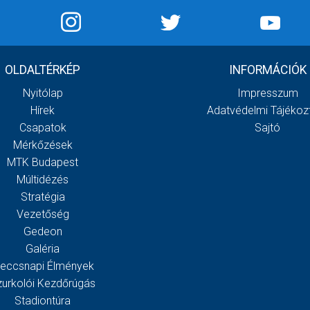
OLDALTÉRKÉP
INFORMÁCIÓK
Nyitólap
Impresszum
Hírek
Adatvédelmi Tájékoz
Csapatok
Sajtó
Mérkőzések
MTK Budapest
Múltidézés
Stratégia
Vezetőség
Gedeon
Galéria
eccsnapi Élmények
zurkolói Kezdőrúgás
Stadiontúra