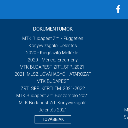
DOKUMENTUMOK
MTK Budapest Zrt. - Független
Könyvvizsgálói Jelentés
2020 - Kiegészítő Melléklet
2020 - Mérleg, Eredmény
MTK BUDAPEST ZRT._SFP_2021-
2021_MLSZ JÓVÁHAGYÓ HATÁROZAT
MTK BUDAPEST
ZRT._SFP_KERELEM_2021-2022
MTK Budapest Zrt. Beszámoló 2021
MTK Budapest Zrt. Könyvvizsgáló
Jelentés 2021
M
S
TOVÁBBIAK