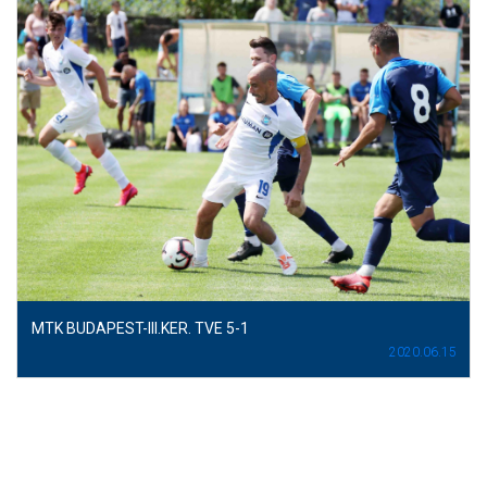
MTK BUDAPEST-III.KER. TVE 5-1
2020.06.15