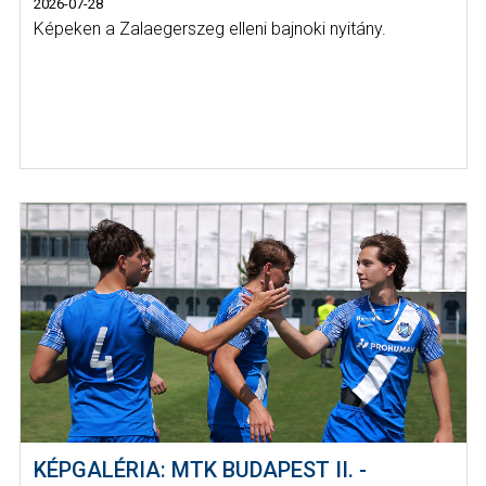
2026-07-28
Képeken a Zalaegerszeg elleni bajnoki nyitány.
KÉPGALÉRIA: MTK BUDAPEST II. -