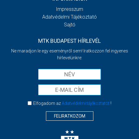
Impresszum
Adatvédelmi Tájékoztató
Sajtó
MTK BUDAPEST HÍRLEVÉL
Ne maradjon le egy eseményről sem! Iratkozzon fel ingyenes
hírlevelünkre:
Elfogadom az
Adatvédelmi tájékoztatót
!
FELIRATKOZOM