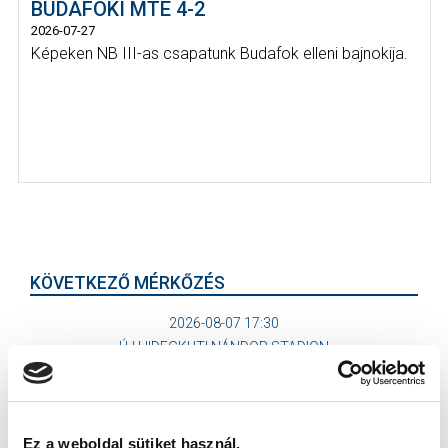
BUDAFOKI MTE 4-2
2026-07-27
Képeken NB III-as csapatunk Budafok elleni bajnokija.
KÖVETKEZŐ MÉRKŐZÉS
2026-08-07 17:30
ÚJ HIDEGKUTI NÁNDOR STADION
VS
Ez a weboldal sütiket használ.