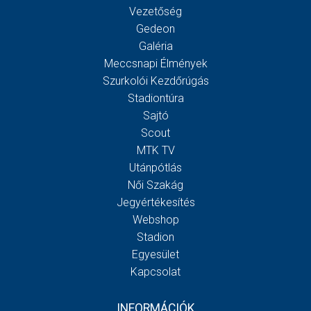
Vezetőség
Gedeon
Galéria
Meccsnapi Élmények
Szurkolói Kezdőrúgás
Stadiontúra
Sajtó
Scout
MTK TV
Utánpótlás
Női Szakág
Jegyértékesítés
Webshop
Stadion
Egyesület
Kapcsolat
INFORMÁCIÓK