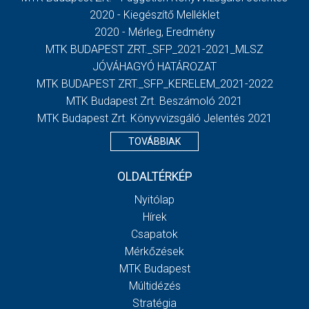
2020 - Kiegészítő Melléklet
2020 - Mérleg, Eredmény
MTK BUDAPEST ZRT._SFP_2021-2021_MLSZ
JÓVÁHAGYÓ HATÁROZAT
MTK BUDAPEST ZRT._SFP_KERELEM_2021-2022
MTK Budapest Zrt. Beszámoló 2021
MTK Budapest Zrt. Könyvvizsgáló Jelentés 2021
TOVÁBBIAK
OLDALTÉRKÉP
Nyitólap
Hírek
Csapatok
Mérkőzések
MTK Budapest
Múltidézés
Stratégia