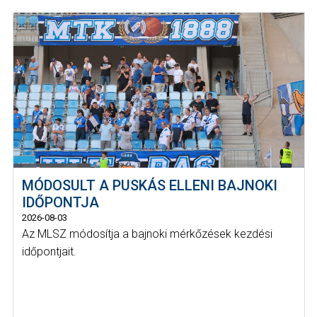
MÓDOSULT A PUSKÁS ELLENI BAJNOKI
IDŐPONTJA
2026-08-03
Az MLSZ módosítja a bajnoki mérkőzések kezdési
időpontjait.