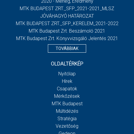
2020 - Mérleg, Eredmény
MTK BUDAPEST ZRT._SFP_2021-2021_MLSZ
JÓVÁHAGYÓ HATÁROZAT
MTK BUDAPEST ZRT._SFP_KERELEM_2021-2022
MTK Budapest Zrt. Beszámoló 2021
MTK Budapest Zrt. Könyvvizsgáló Jelentés 2021
TOVÁBBIAK
OLDALTÉRKÉP
Nyitólap
Hírek
Csapatok
Mérkőzések
MTK Budapest
Múltidézés
Stratégia
Vezetőség
Gedeon