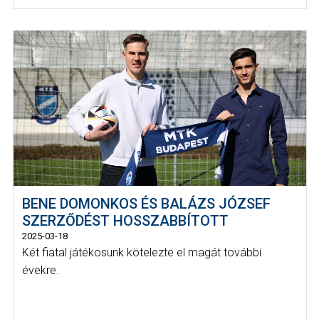
BENE DOMONKOS ÉS BALÁZS JÓZSEF
SZERZŐDÉST HOSSZABBÍTOTT
2025-03-18
Két fiatal játékosunk kötelezte el magát további
évekre.