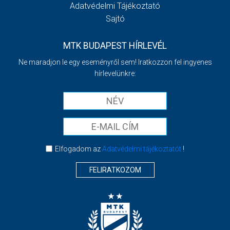
Adatvédelmi Tájékoztató
Sajtó
MTK BUDAPEST HÍRLEVÉL
Ne maradjon le egy eseményről sem! Iratkozzon fel ingyenes
hírlevelünkre:
Elfogadom az
Adatvédelmi tájékoztatót
!
FELIRATKOZOM