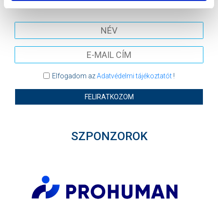
hírlevelünkre:
Elfogadom az
Adatvédelmi tájékoztatót
!
FELIRATKOZOM
SZPONZOROK