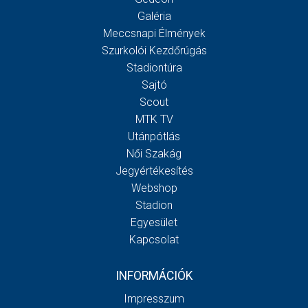
Galéria
Meccsnapi Élmények
Szurkolói Kezdőrúgás
Stadiontúra
Sajtó
Scout
MTK TV
Utánpótlás
Női Szakág
Jegyértékesítés
Webshop
Stadion
Egyesület
Kapcsolat
INFORMÁCIÓK
Impresszum