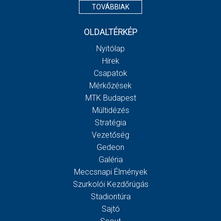
TOVÁBBIAK
OLDALTÉRKÉP
Nyitólap
Hírek
Csapatok
Mérkőzések
MTK Budapest
Múltidézés
Stratégia
Vezetőség
Gedeon
Galéria
Meccsnapi Élmények
Szurkolói Kezdőrúgás
Stadiontúra
Sajtó