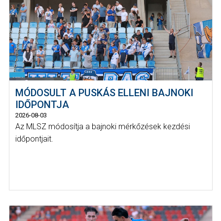
MÓDOSULT A PUSKÁS ELLENI BAJNOKI
IDŐPONTJA
2026-08-03
Az MLSZ módosítja a bajnoki mérkőzések kezdési
időpontjait.