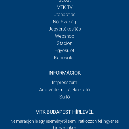
Scout
MTK TV
Utánpótlás
Női Szakág
Jegyértékesítés
Webshop
Stadion
Egyesület
Kapcsolat
INFORMÁCIÓK
Impresszum
Adatvédelmi Tájékoztató
Sajtó
MTK BUDAPEST HÍRLEVÉL
Ne maradjon le egy eseményről sem! Iratkozzon fel ingyenes
hírlevelünkre: