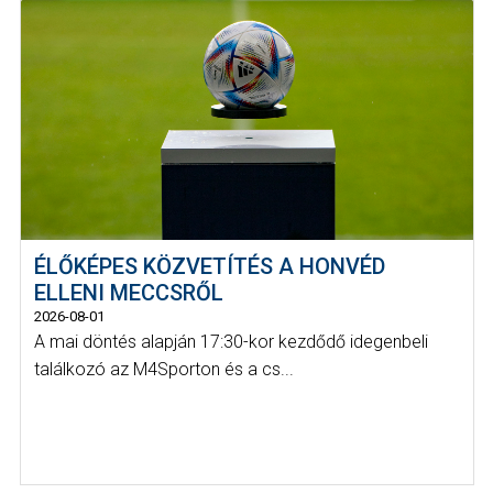
ÉLŐKÉPES KÖZVETÍTÉS A HONVÉD
ELLENI MECCSRŐL
2026-08-01
A mai döntés alapján 17:30-kor kezdődő idegenbeli
találkozó az M4Sporton és a cs...