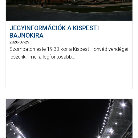
JEGYINFORMÁCIÓK A KISPESTI
BAJNOKIRA
2026-07-29
Szombaton este 19:30-kor a Kispest-Honvéd vendégei
leszünk. Íme, a legfontosabb...