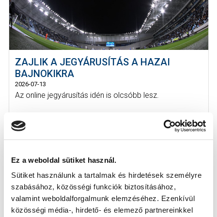
ZAJLIK A JEGYÁRUSÍTÁS A HAZAI
BAJNOKIKRA
2026-07-13
Az online jegyárusítás idén is olcsóbb lesz.
Ez a weboldal sütiket használ.
Sütiket használunk a tartalmak és hirdetések személyre
szabásához, közösségi funkciók biztosításához,
valamint weboldalforgalmunk elemzéséhez. Ezenkívül
KÖVETKEZŐ MÉRKŐZÉS
közösségi média-, hirdető- és elemező partnereinkkel