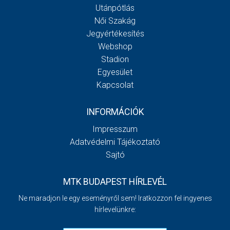
Utánpótlás
Női Szakág
Jegyértékesítés
Webshop
Stadion
Egyesület
Kapcsolat
INFORMÁCIÓK
Impresszum
Adatvédelmi Tájékoztató
Sajtó
MTK BUDAPEST HÍRLEVÉL
Ne maradjon le egy eseményről sem! Iratkozzon fel ingyenes
hírlevelünkre: