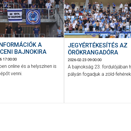
INFORMÁCIÓK A
JEGYÉRTÉKESÍTÉS AZ
CENI BAJNOKIRA
ÖRÖKRANGADÓRA
6 17:00:00
2026-02-23 09:00:00
ben online és a helyszínen is
A bajnokság 23. fordulójában 
lépőt venni.
pályán fogadjuk a zöld-fehérek