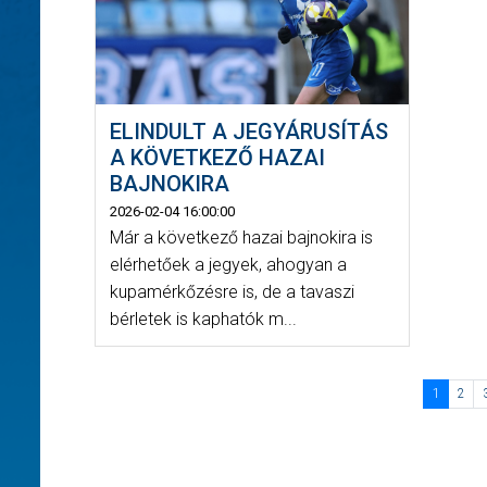
ELINDULT A JEGYÁRUSÍTÁS
A KÖVETKEZŐ HAZAI
BAJNOKIRA
2026-02-04 16:00:00
Már a következő hazai bajnokira is
elérhetőek a jegyek, ahogyan a
kupamérkőzésre is, de a tavaszi
bérletek is kaphatók m...
1
2