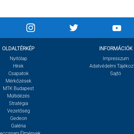
OLDALTÉRKÉP
INFORMÁCIÓK
Nyitólap
Impresszum
Hírek
Adatvédelmi Tájékoz
Csapatok
Sajtó
Mérkőzések
MTK Budapest
Múltidézés
Stratégia
Vezetőség
Gedeon
Galéria
eccsnapi Élmények