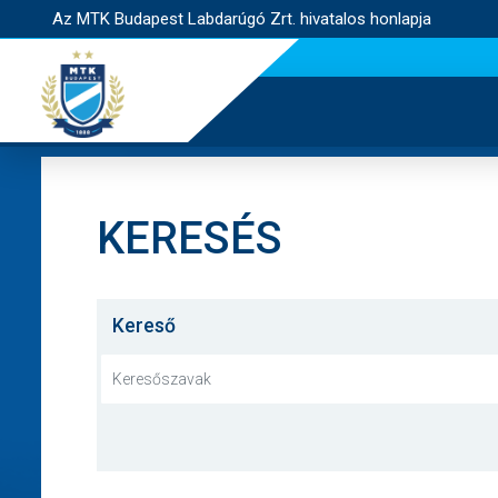
Az MTK Budapest Labdarúgó Zrt. hivatalos honlapja
KERESÉS
Kereső