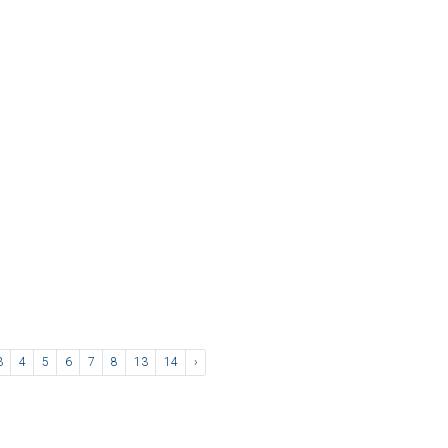
3
4
5
6
7
8
13
14
›