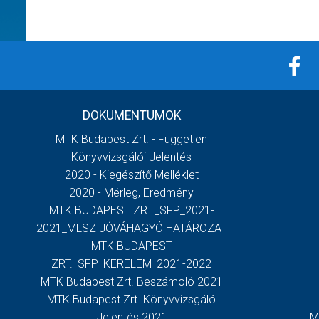
DOKUMENTUMOK
MTK Budapest Zrt. - Független
Könyvvizsgálói Jelentés
2020 - Kiegészítő Melléklet
2020 - Mérleg, Eredmény
MTK BUDAPEST ZRT._SFP_2021-
2021_MLSZ JÓVÁHAGYÓ HATÁROZAT
MTK BUDAPEST
ZRT._SFP_KERELEM_2021-2022
MTK Budapest Zrt. Beszámoló 2021
MTK Budapest Zrt. Könyvvizsgáló
Jelentés 2021
M