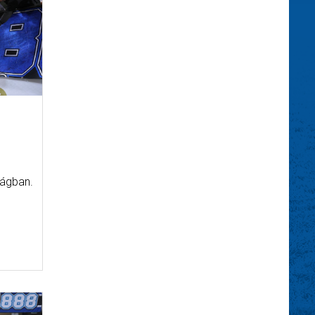
ságban.