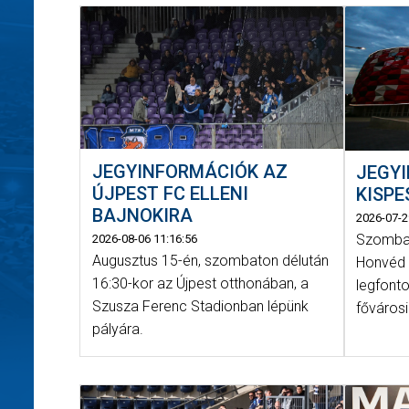
JEGYINFORMÁCIÓK AZ
JEGY
ÚJPEST FC ELLENI
KISPE
BAJNOKIRA
2026-07-2
Szombat
2026-08-06 11:16:56
Augusztus 15-én, szombaton délután
Honvéd 
16:30-kor az Újpest otthonában, a
legfont
Szusza Ferenc Stadionban lépünk
fővárosi
pályára.