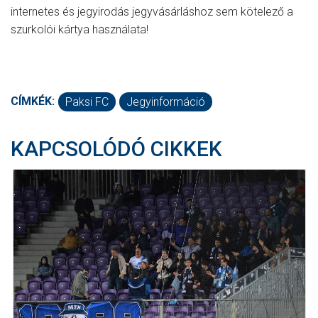
internetes és jegyirodás jegyvásárláshoz sem kötelező a
szurkolói kártya használata!
CÍMKÉK:
Paksi FC
Jegyinformáció
KAPCSOLÓDÓ CIKKEK