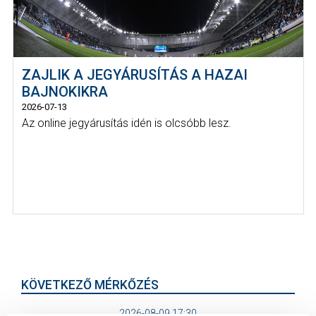
ZAJLIK A JEGYÁRUSÍTÁS A HAZAI
BAJNOKIKRA
2026-07-13
Az online jegyárusítás idén is olcsóbb lesz.
KÖVETKEZŐ MÉRKŐZÉS
2026-08-09 17:30