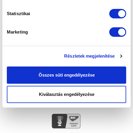
Statisztikai
SZPONZOROK
Marketing
Részletek megjelenítése
Összes süti engedélyezése
Kiválasztás engedélyezése