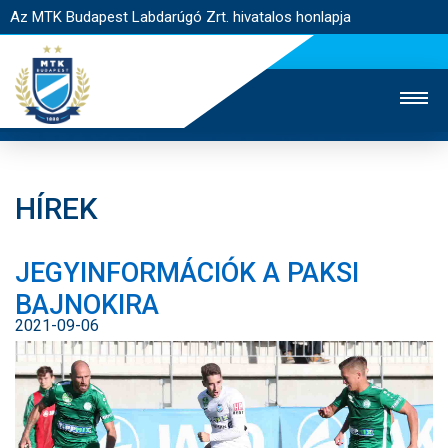
Az MTK Budapest Labdarúgó Zrt. hivatalos honlapja
HÍREK
MTK TV
UTÁNPÓTLÁS
NŐI SZAKÁG
JEGYINFORMÁCIÓK A PAKSI
JEGYÉRTÉKESÍTÉS
WEBSHOP
STADION
BAJNOKIRA
EGYESÜLET
KAPCSOLAT
2021-09-06
NYITÓLAP
HÍREK
CSAPATOK