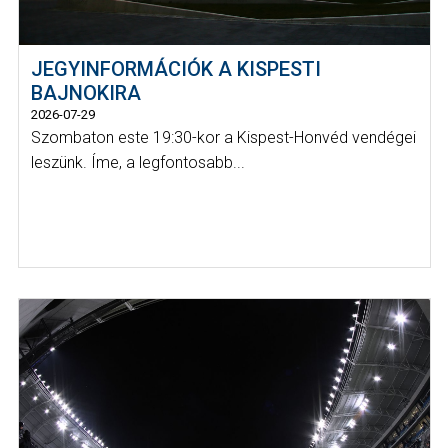
JEGYINFORMÁCIÓK A KISPESTI
BAJNOKIRA
2026-07-29
Szombaton este 19:30-kor a Kispest-Honvéd vendégei
leszünk. Íme, a legfontosabb...