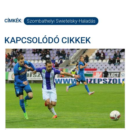
CÍMKÉK:
Szombathelyi Swietelsky-Haladás
KAPCSOLÓDÓ CIKKEK