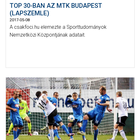
TOP 30-BAN AZ MTK BUDAPEST
(LAPSZEMLE)
2017-05-08
A csakfoci.hu elemezte a Sporttudományok
Nemzetközi Központjának adatait.