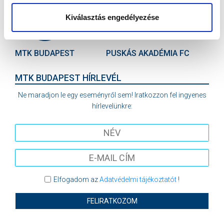
Kiválasztás engedélyezése
VS
MTK BUDAPEST
PUSKÁS AKADÉMIA FC
MTK BUDAPEST HÍRLEVÉL
Ne maradjon le egy eseményről sem! Iratkozzon fel ingyenes
hírlevelünkre:
Elfogadom az
Adatvédelmi tájékoztatót
!
FELIRATKOZOM