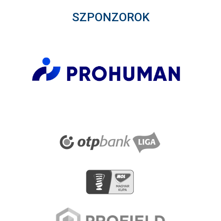
SZPONZOROK