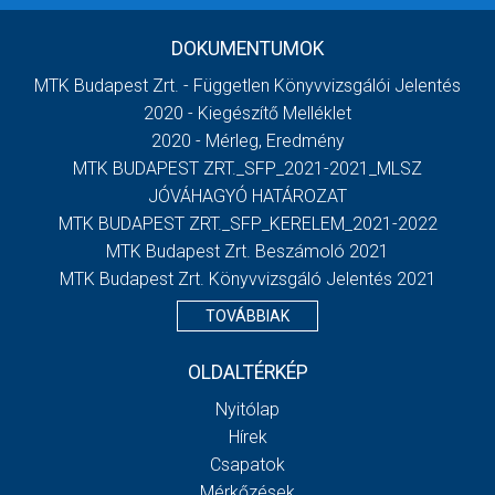
DOKUMENTUMOK
MTK Budapest Zrt. - Független Könyvvizsgálói Jelentés
2020 - Kiegészítő Melléklet
2020 - Mérleg, Eredmény
MTK BUDAPEST ZRT._SFP_2021-2021_MLSZ
JÓVÁHAGYÓ HATÁROZAT
MTK BUDAPEST ZRT._SFP_KERELEM_2021-2022
MTK Budapest Zrt. Beszámoló 2021
MTK Budapest Zrt. Könyvvizsgáló Jelentés 2021
TOVÁBBIAK
OLDALTÉRKÉP
Nyitólap
Hírek
Csapatok
Mérkőzések