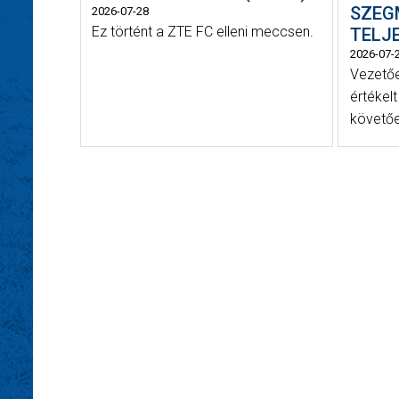
SZEG
2026-07-28
Ez történt a ZTE FC elleni meccsen.
TELJE
2026-07-
Vezetőe
értékel
követőe