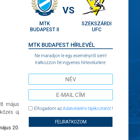
VS
MTK
SZEKSZÁRDI
BUDAPEST II
UFC
MTK BUDAPEST HÍRLEVÉL
Ne maradjon le egy eseményről sem!
Iratkozzon fel ingyenes hírlevelünkre:
18. május
Elfogadom az
Adatvédelmi tájékoztatót
!
kőzés új
FELIRATKOZOM
május 20.