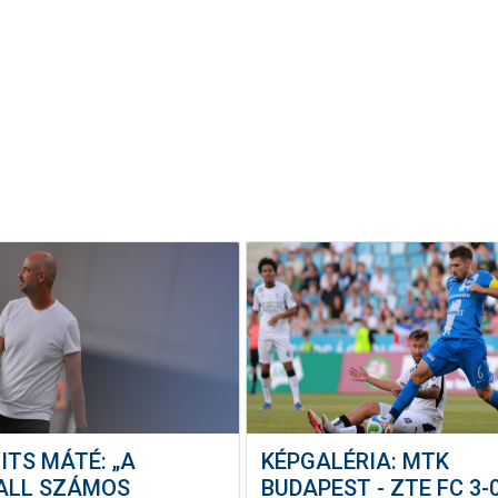
ITS MÁTÉ: „A
KÉPGALÉRIA: MTK
ALL SZÁMOS
BUDAPEST - ZTE FC 3-