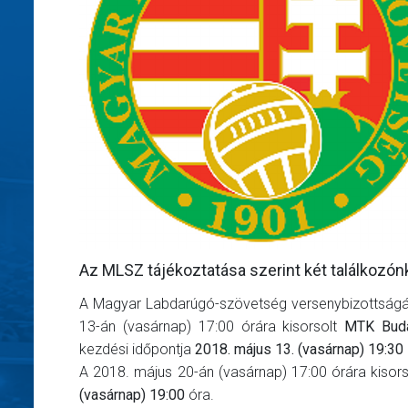
Az MLSZ tájékoztatása szerint két találkozón
A Magyar Labdarúgó-szövetség versenybizottságána
13-án (vasárnap) 17:00 órára kisorsolt
MTK Bud
kezdési időpontja
2018. május 13. (vasárnap) 19:30
A 2018. május 20-án (vasárnap) 17:00 órára kisor
(vasárnap) 19:00
óra.