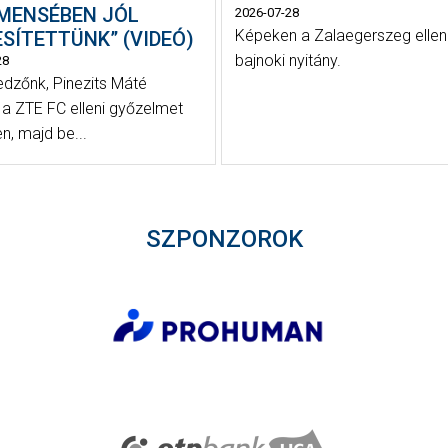
MENSÉBEN JÓL
2026-07-28
Képeken a Zalaegerszeg ellen
SÍTETTÜNK” (VIDEÓ)
bajnoki nyitány.
28
dzőnk, Pinezits Máté
t a ZTE FC elleni győzelmet
n, majd be...
SZPONZOROK