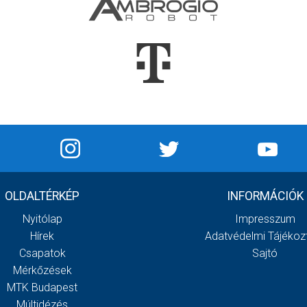
OLDALTÉRKÉP
INFORMÁCIÓK
Nyitólap
Impresszum
Hírek
Adatvédelmi Tájékoz
Csapatok
Sajtó
Mérkőzések
MTK Budapest
Múltidézés