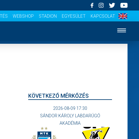
ÍTÉS
WEBSHOP
STADION
EGYESÜLET
KAPCSOLAT
KÖVETKEZŐ MÉRKŐZÉS
2026-08-09 17:30
SÁNDOR KÁROLY LABDARÚGÓ
AKADÉMIA