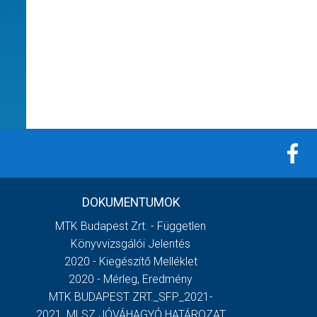
DOKUMENTUMOK
MTK Budapest Zrt. - Független
Könyvvizsgálói Jelentés
2020 - Kiegészítő Melléklet
2020 - Mérleg, Eredmény
MTK BUDAPEST ZRT._SFP_2021-
2021_MLSZ JÓVÁHAGYÓ HATÁROZAT