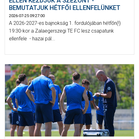
ELLEN KEZDJÜK A SZEZONT -
BEMUTATJUK HÉTFŐI ELLENFELÜNKET
2026-07-25 09:27:00
A 2026-2027-es bajnokság 1. fordulójában hétfőn(!)
19:30-kor a Zalaegerszegi TE FC lesz csapatunk
ellenfele - hazai pál...