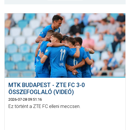
MÉRKŐZÉSEK
KLUB
GALÉRIA
SZURKOLÓI ÉLMÉNYEK
AKKREDITÁCIÓ
MTK BUDAPEST - ZTE FC 3-0
ÖSSZEFOGLALÓ (VIDEÓ)
2026-07-28 09:51:16
Ez történt a ZTE FC elleni meccsen.