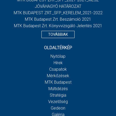
JÓVÁHAGYÓ HATÁROZAT
MTK BUDAPEST ZRT._SFP_KERELEM_2021-2022
MTK Budapest Zrt. Beszámoló 2021
MTK Budapest Zrt. Könyvvizsgáló Jelentés 2021
TOVÁBBIAK
OLDALTÉRKÉP
Nyitólap
Hírek
Csapatok
Mérkőzések
MTK Budapest
Múltidézés
Stratégia
Vezetőség
Gedeon
Galéria