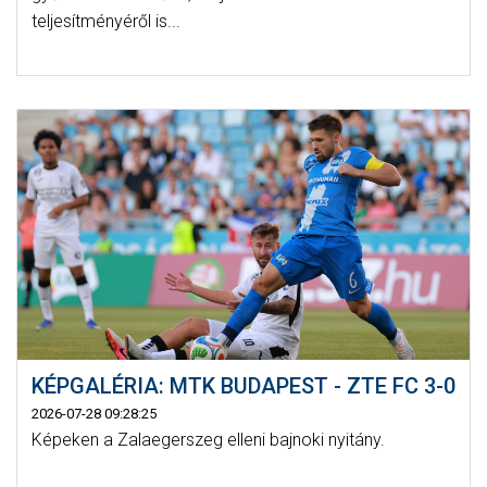
teljesítményéről is...
KÉPGALÉRIA: MTK BUDAPEST - ZTE FC 3-0
2026-07-28 09:28:25
Képeken a Zalaegerszeg elleni bajnoki nyitány.