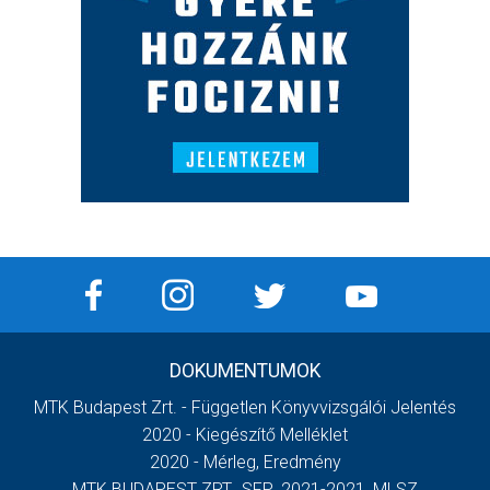
DOKUMENTUMOK
MTK Budapest Zrt. - Független Könyvvizsgálói Jelentés
2020 - Kiegészítő Melléklet
2020 - Mérleg, Eredmény
MTK BUDAPEST ZRT._SFP_2021-2021_MLSZ