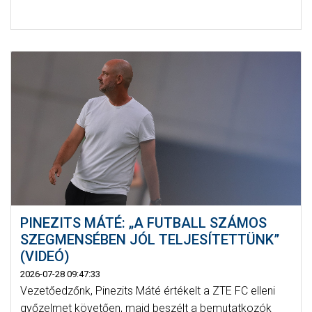
PINEZITS MÁTÉ: „A FUTBALL SZÁMOS
SZEGMENSÉBEN JÓL TELJESÍTETTÜNK”
(VIDEÓ)
2026-07-28 09:47:33
Vezetőedzőnk, Pinezits Máté értékelt a ZTE FC elleni
győzelmet követően, majd beszélt a bemutatkozók