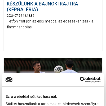
KÉSZÜLÜNK A BAJNOKI RAJTRA
(KÉPGALÉRIA)
2026-07-24 11:18:39
Hétfőn már jön az első meccs, az edzéseken zajlik a
finomhangolás.
Ez a weboldal sütiket használ.
Sütiket használunk a tartalmak és hirdetések személyre