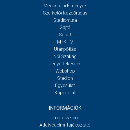
Meccsnapi Élmények
Szurkolói Kezdőrúgás
Stadiontúra
Sajtó
Scout
MTK TV
Utánpótlás
Női Szakág
Jegyértékesítés
Webshop
Stadion
Egyesület
Kapcsolat
INFORMÁCIÓK
Impresszum
Adatvédelmi Tájékoztató