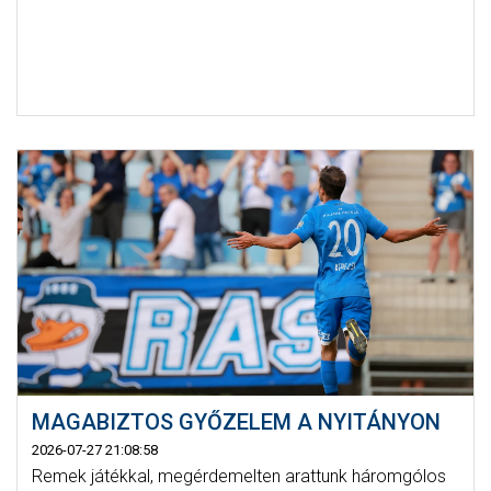
MAGABIZTOS GYŐZELEM A NYITÁNYON
2026-07-27 21:08:58
Remek játékkal, megérdemelten arattunk háromgólos