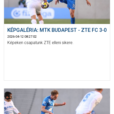
KÉPGALÉRIA: MTK BUDAPEST - ZTE FC 3-0
2026-04-12 08:27:02
Képeken csapatunk ZTE elleni sikere.