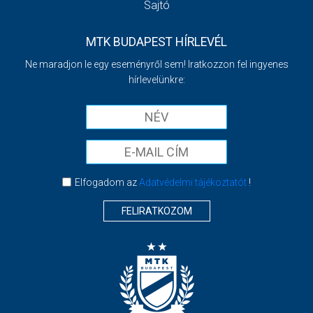
Sajtó
MTK BUDAPEST HÍRLEVÉL
Ne maradjon le egy eseményről sem! Iratkozzon fel ingyenes
hírlevelünkre:
Elfogadom az
Adatvédelmi tájékoztatót
!
FELIRATKOZOM