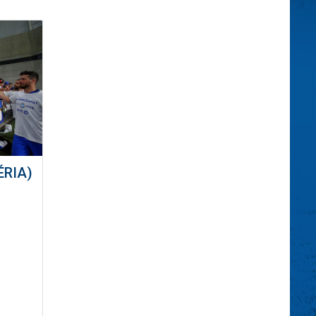
ÉRIA)