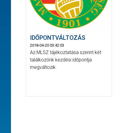
IDŐPONTVÁLTOZÁS
2018-04-20 03:42:03
Az MLSZ tájékoztatása szerint két
találkozónk kezdési időpontja
megváltozik.