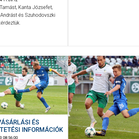
Tamást, Kanta Józsefet,
 Andrást és Szuhodovszki
érdeztük.
ÁSÁRLÁSI ÉS
TETÉSI INFORMÁCIÓK
3 08:56:00