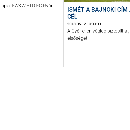
dapest-WKW ETO FC Győr
ISMÉT A BAJNOKI CÍM
CÉL
2018-05-12 10:00:00
A Győr ellen végleg biztosíthat
elsőséget.