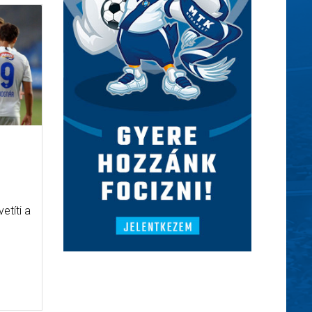
etíti a