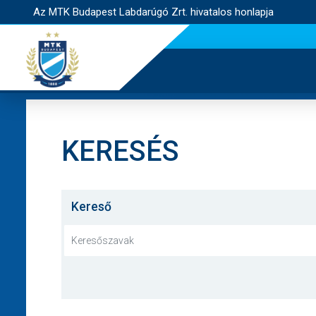
Az MTK Budapest Labdarúgó Zrt. hivatalos honlapja
KERESÉS
Kereső