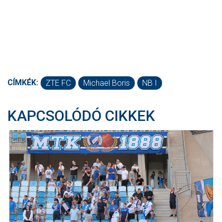
CÍMKÉK:
ZTE FC
Michael Boris
NB I
KAPCSOLÓDÓ CIKKEK