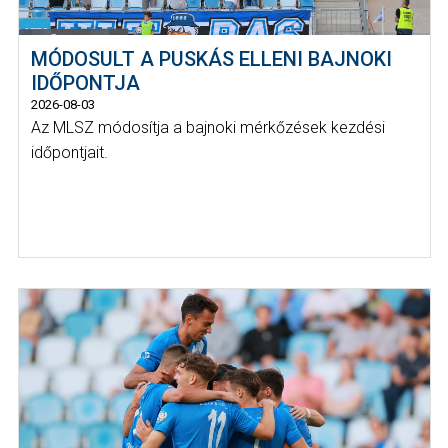
MÓDOSULT A PUSKÁS ELLENI BAJNOKI
IDŐPONTJA
2026-08-03
Az MLSZ módosítja a bajnoki mérkőzések kezdési
időpontjait.