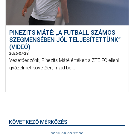
PINEZITS MÁTÉ: „A FUTBALL SZÁMOS
SZEGMENSÉBEN JÓL TELJESÍTETTÜNK”
(VIDEÓ)
2026-07-28
Vezetőedzőnk, Pinezits Máté értékelt a ZTE FC elleni
győzelmet követően, majd be...
KÖVETKEZŐ MÉRKŐZÉS
2026-08-09 17:30