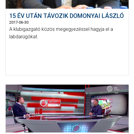
15 ÉV UTÁN TÁVOZIK DOMONYAI LÁSZLÓ
2017-06-30
A klubigazgató közös megegyezéssel hagyja el a
labdarúgókat.