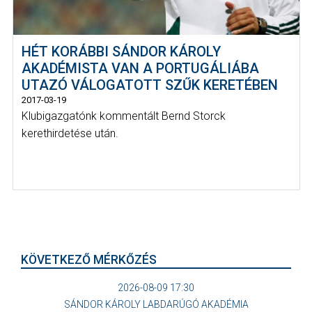
HÉT KORÁBBI SÁNDOR KÁROLY
AKADÉMISTA VAN A PORTUGÁLIÁBA
UTAZÓ VÁLOGATOTT SZŰK KERETÉBEN
2017-03-19
Klubigazgatónk kommentált Bernd Storck
kerethirdetése után.
KÖVETKEZŐ MÉRKŐZÉS
2026-08-09 17:30
SÁNDOR KÁROLY LABDARÚGÓ AKADÉMIA