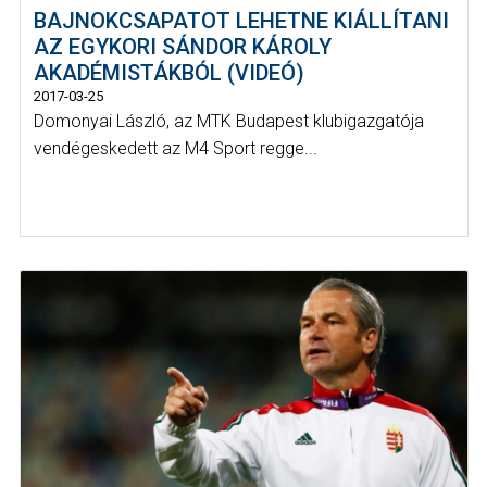
BAJNOKCSAPATOT LEHETNE KIÁLLÍTANI
AZ EGYKORI SÁNDOR KÁROLY
AKADÉMISTÁKBÓL (VIDEÓ)
2017-03-25
Domonyai László, az MTK Budapest klubigazgatója
vendégeskedett az M4 Sport regge...