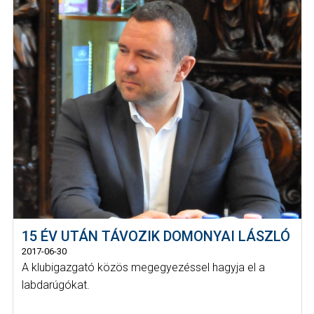
15 ÉV UTÁN TÁVOZIK DOMONYAI LÁSZLÓ
2017-06-30
A klubigazgató közös megegyezéssel hagyja el a
labdarúgókat.