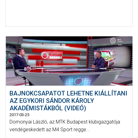
BAJNOKCSAPATOT LEHETNE KIÁLLÍTANI
AZ EGYKORI SÁNDOR KÁROLY
AKADÉMISTÁKBÓL (VIDEÓ)
2017-03-25
Domonyai László, az MTK Budapest klubigazgatója
vendégeskedett az M4 Sport regge...