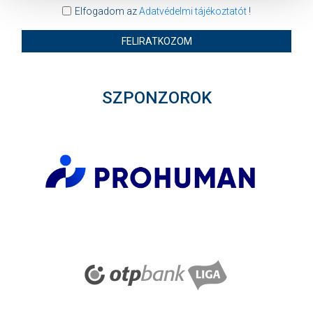
Elfogadom az
Adatvédelmi tájékoztatót
!
FELIRATKOZOM
SZPONZOROK