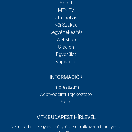
Scout
MTK TV
Utánpótlás
Női Szakág
Jegyértékesítés
Webshop
Stadion
Egyesület
Kapcsolat
INFORMÁCIÓK
Impresszum
Adatvédelmi Tájékoztató
Sajtó
MTK BUDAPEST HÍRLEVÉL
Ne maradjon le egy eseményről sem! Iratkozzon fel ingyenes