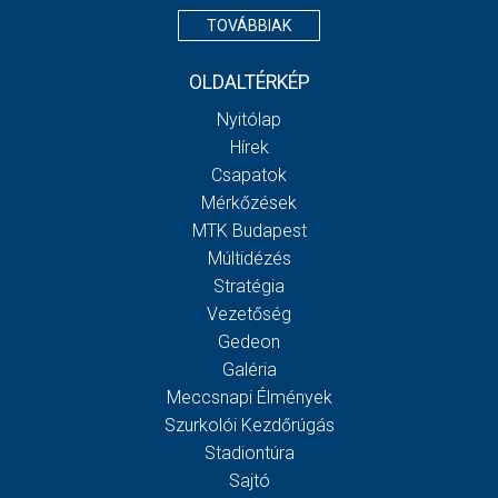
TOVÁBBIAK
OLDALTÉRKÉP
Nyitólap
Hírek
Csapatok
Mérkőzések
MTK Budapest
Múltidézés
Stratégia
Vezetőség
Gedeon
Galéria
Meccsnapi Élmények
Szurkolói Kezdőrúgás
Stadiontúra
Sajtó