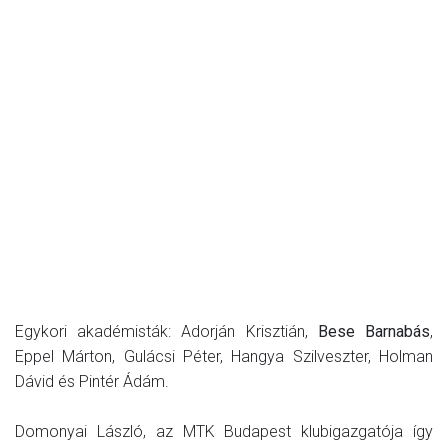
Egykori akadémisták: Adorján Krisztián,
Bese Barnabás
,
Eppel Márton, Gulácsi Péter, Hangya Szilveszter, Holman
Dávid és Pintér Ádám.
Domonyai László, az MTK Budapest klubigazgatója így