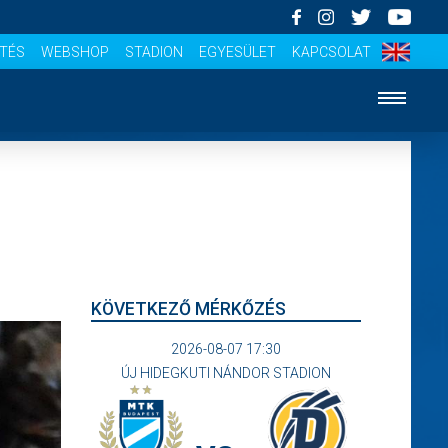
ÍTÉS
WEBSHOP
STADION
EGYESÜLET
KAPCSOLAT
KÖVETKEZŐ MÉRKŐZÉS
2026-08-07 17:30
ÚJ HIDEGKUTI NÁNDOR STADION