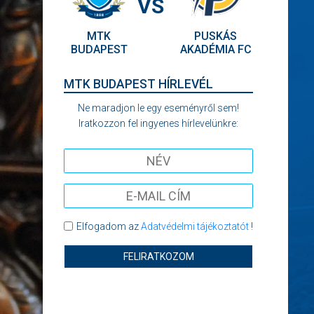
VS
MTK
PUSKÁS
BUDAPEST
AKADÉMIA FC
MTK BUDAPEST HÍRLEVÉL
Ne maradjon le egy eseményről sem!
Iratkozzon fel ingyenes hírlevelünkre:
Elfogadom az
Adatvédelmi tájékoztatót
!
FELIRATKOZOM