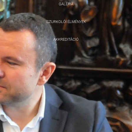
GALÉRIA
SZURKOLÓI ÉLMÉNYEK
AKKREDITÁCIÓ