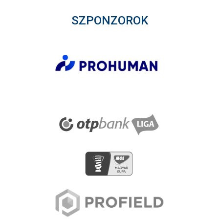
SZPONZOROK