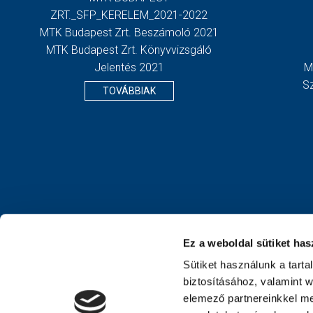
ZRT._SFP_KERELEM_2021-2022
MTK Budapest Zrt. Beszámoló 2021
MTK Budapest Zrt. Könyvvizsgáló
Jelentés 2021
M
S
TOVÁBBIAK
Ez a weboldal sütiket has
Sütiket használunk a tart
biztosításához, valamint 
elemező partnereinkkel me