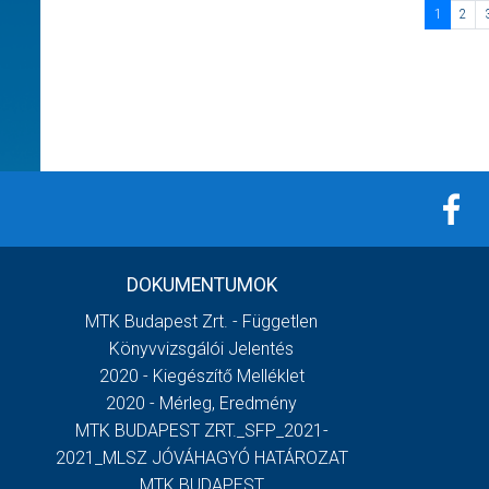
1
2
DOKUMENTUMOK
MTK Budapest Zrt. - Független
Könyvvizsgálói Jelentés
2020 - Kiegészítő Melléklet
2020 - Mérleg, Eredmény
MTK BUDAPEST ZRT._SFP_2021-
2021_MLSZ JÓVÁHAGYÓ HATÁROZAT
MTK BUDAPEST