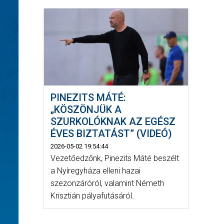
PINEZITS MÁTÉ:
„KÖSZÖNJÜK A
SZURKOLÓKNAK AZ EGÉSZ
ÉVES BIZTATÁST” (VIDEÓ)
2026-05-02 19:54:44
Vezetőedzőnk, Pinezits Máté beszélt
a Nyíregyháza elleni hazai
szezonzáróról, valamint Németh
Krisztián pályafutásáról.