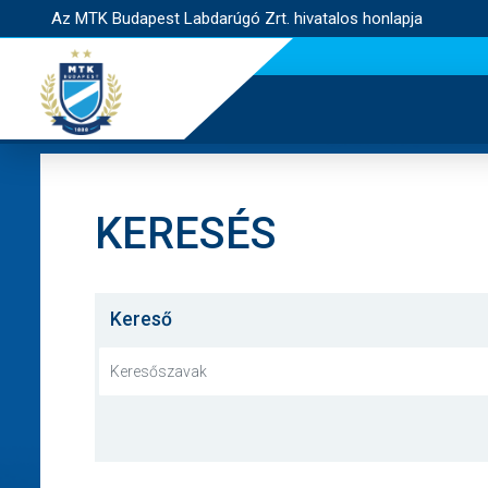
Az MTK Budapest Labdarúgó Zrt. hivatalos honlapja
KERESÉS
Kereső