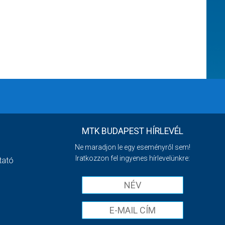
MTK BUDAPEST HÍRLEVÉL
Ne maradjon le egy eseményről sem!
Iratkozzon fel ingyenes hírlevelünkre:
tató