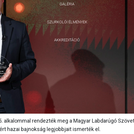
GALÉRIA
SZURKOLÓI ÉLMÉNYEK
AKKREDITÁCIÓ
5. alkalommal rendezték meg a Magyar Labdarúgó Szöve
rt hazai bajnokság legjobbjait ismerték el.