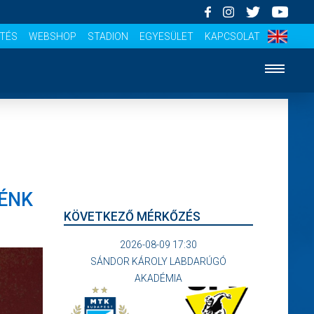
ÍTÉS
WEBSHOP
STADION
EGYESÜLET
KAPCSOLAT
NÉNK
KÖVETKEZŐ MÉRKŐZÉS
2026-08-09 17:30
SÁNDOR KÁROLY LABDARÚGÓ
AKADÉMIA