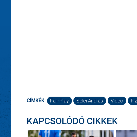
CÍMKÉK:
Fair-Play
Selei András
Videó
Fi
KAPCSOLÓDÓ CIKKEK