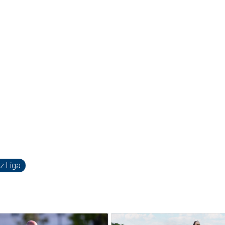
zz Liga