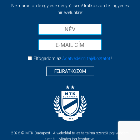
Ne maradjon le egy eseményről sem! Iratkozzon fel ingyenes
hírlevelünkre:
Elfogadom az
Adatvédelmi tájékoztatót
!
FELIRATKOZOM
2026 © MTK Budapest - A weboldal teljes tartalma szerzői jogi védelem
alatt áll. Minden jog fenntartva.