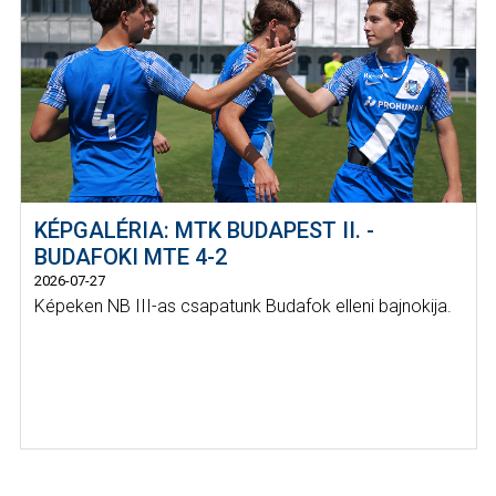
KÉPGALÉRIA: MTK BUDAPEST II. -
BUDAFOKI MTE 4-2
2026-07-27
Képeken NB III-as csapatunk Budafok elleni bajnokija.