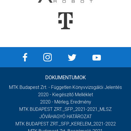
DOKUMENTUMOK
MTK Budapest Zrt. - Független Könyvvizsgálói Jelentés
2020 - Kiegészítő Melléklet
2020 - Mérleg, Eredmény
MTK BUDAPEST ZRT._SFP_2021-2021_MLSZ
JÓVÁHAGYÓ HATÁROZAT
MTK BUDAPEST ZRT._SFP_KERELEM_2021-2022