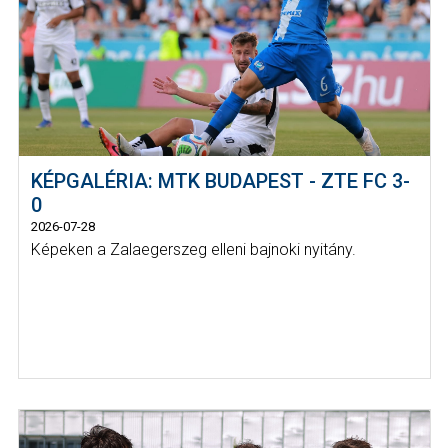
KÉPGALÉRIA: MTK BUDAPEST - ZTE FC 3-
0
2026-07-28
Képeken a Zalaegerszeg elleni bajnoki nyitány.