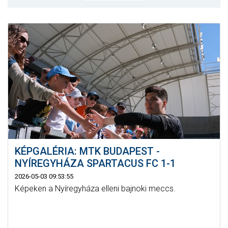
MÉRKŐZÉSEK
KLUB
GALÉRIA
SZURKOLÓI ÉLMÉNYEK
AKKREDITÁCIÓ
KÉPGALÉRIA: MTK BUDAPEST -
NYÍREGYHÁZA SPARTACUS FC 1-1
2026-05-03 09:53:55
Képeken a Nyíregyháza elleni bajnoki meccs.