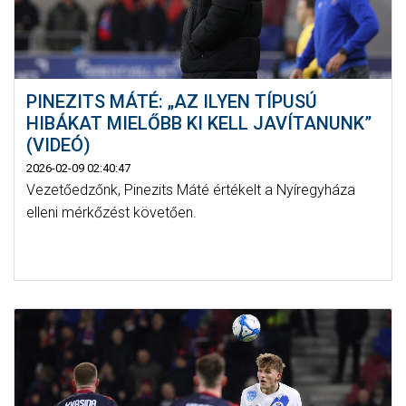
PINEZITS MÁTÉ: „AZ ILYEN TÍPUSÚ
HIBÁKAT MIELŐBB KI KELL JAVÍTANUNK”
(VIDEÓ)
2026-02-09 02:40:47
Vezetőedzőnk, Pinezits Máté értékelt a Nyíregyháza
elleni mérkőzést követően.