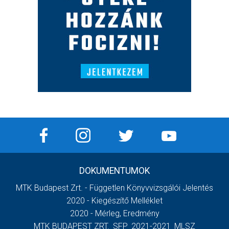
DOKUMENTUMOK
MTK Budapest Zrt. - Független Könyvvizsgálói Jelentés
2020 - Kiegészítő Melléklet
2020 - Mérleg, Eredmény
MTK BUDAPEST ZRT._SFP_2021-2021_MLSZ