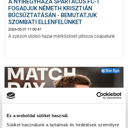
A NYÍREGYHÁZA SPARTACUS FC-T
FOGADJUK NÉMETH KRISZTIÁN
BÚCSÚZTATÁSÁN - BEMUTATJUK
SZOMBATI ELLENFELÜNKET
2026-05-01 11:00:47
A szezon utolsó hazai mérkőzését játssza csapatunk.
Ez a weboldal sütiket használ.
Sütiket használunk a tartalmak és hirdetések személyre