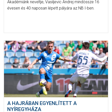
Akadémiánk neveltje, Vasiljevic Andrej mindössze 16
évesen és 40 naposan lépett pályára az NB I-ben.
A HAJRÁBAN EGYENLÍTETT A
NYÍREGYHÁZA