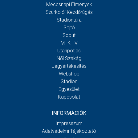
Meccsnapi Élmények
Szurkolói Kezdőrúgás
Stadiontúra
Sajtó
Scout
MTK TV
Utánpótlás
Női Szakág
Jegyértékesítés
Webshop
Stadion
Egyesület
Kapcsolat
INFORMÁCIÓK
Impresszum
Adatvédelmi Tájékoztató