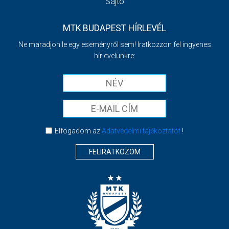
Sajtó
MTK BUDAPEST HÍRLEVÉL
Ne maradjon le egy eseményről sem! Iratkozzon fel ingyenes
hírlevelünkre:
Elfogadom az
Adatvédelmi tájékoztatót
!
FELIRATKOZOM