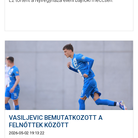
Ez történt a Nyíregyháza elleni bajnoki meccsen.
VASILJEVIC BEMUTATKOZOTT A
FELNŐTTEK KÖZÖTT
2026-05-02 19:13:22